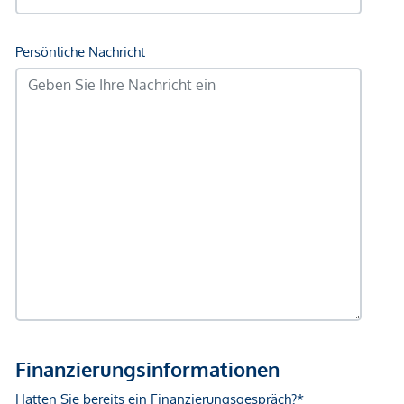
geltend zu machen. Wir weisen Sie darauf hin, dass die
gemachten Angaben und Informationen lediglich
unverbindliche Vorabinformationen sind und daher ohne
Gewähr erfolgen. Der Vermittler ist als Doppelmakler tätig.