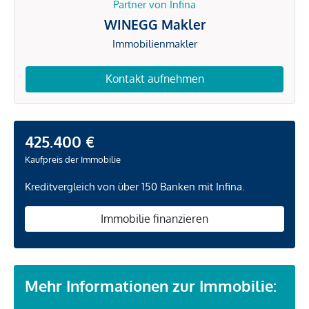
Partner von Infina
WINEGG Makler
Immobilienmakler
Kontakt aufnehmen
425.400 €
Kaufpreis der Immobilie
Kreditvergleich von über 150 Banken mit Infina.
Immobilie finanzieren
Mehr Informationen zur Immobilie: