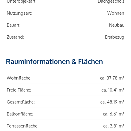
Unterobjektart:
Dachgeschoß
Nutzungsart:
Wohnen
Bauart:
Neubau
Zustand:
Erstbezug
Rauminformationen & Flächen
Wohnfläche:
ca. 37,78 m²
Freie Fläche:
ca. 10,41 m²
Gesamtfläche:
ca. 48,19 m²
Balkonfläche:
ca. 6,61 m²
Terrassenfläche:
ca. 3,81 m²