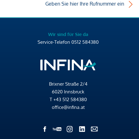
Geben Sie hier Ihre Rufnummer ein
Wir sind für Sie da
Service-Telefon
0512 584380
Brixner Straße 2/4
6020 Innsbruck
T
+43 512 584380
office@infina.at