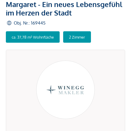
Margaret - Ein neues Lebensgefühl
im Herzen der Stadt
Obj. Nr.: 169445
ca. 37,78 m² Wohnfläche
2 Zimmer