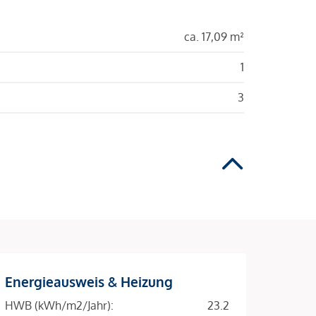
ca. 17,09 m²
1
3
Energieausweis & Heizung
HWB (kWh/m2/Jahr):
23.2