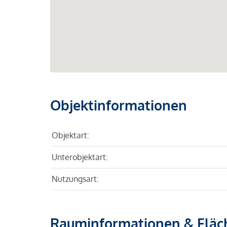
Objektinformationen
Objektart:
Unterobjektart:
Nutzungsart:
Rauminformationen & Fläc