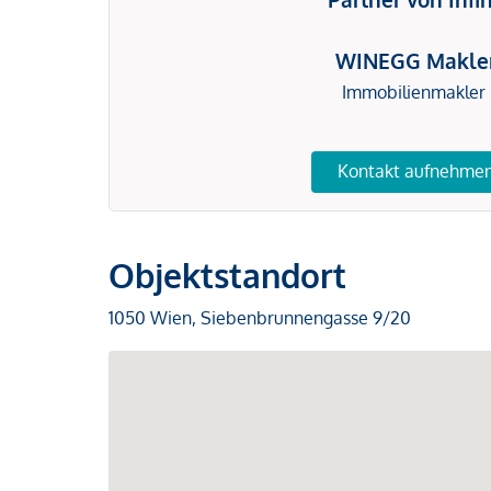
WINEGG Makle
Immobilienmakler
Kontakt aufnehme
Objektstandort
1050 Wien, Siebenbrunnengasse 9/20