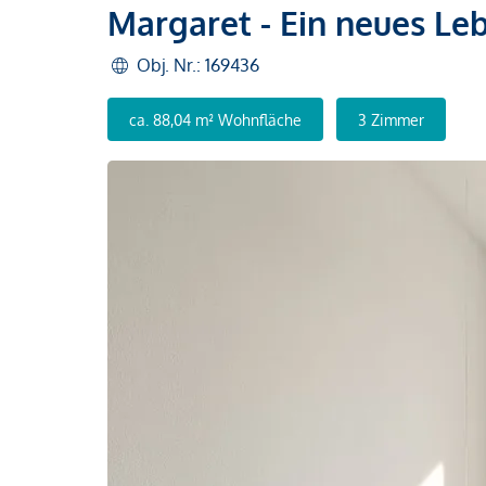
Margaret - Ein neues Le
Obj. Nr.: 169436
ca. 88,04 m² Wohnfläche
3 Zimmer