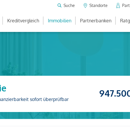
Suche
Standorte
Par
Kreditvergleich
Immobilien
Partnerbanken
Ratg
ie
947.50
nanzierbarkeit sofort überprüfbar