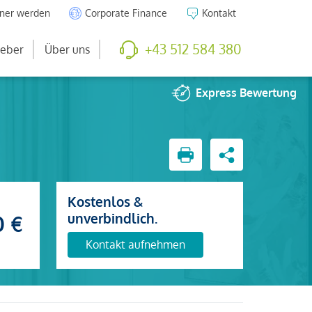
tner werden
Corporate Finance
Kontakt
+43 512 584 380
eber
Über uns
Express
Bewertung
Kostenlos &
unverbindlich.
0 €
Kontakt aufnehmen