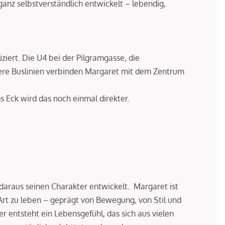
 ganz selbstverständlich entwickelt – lebendig,
iert. Die U4 bei der Pilgramgasse, die
re Buslinien verbinden Margaret mit dem Zentrum
s Eck wird das noch einmal direkter.
daraus seinen Charakter entwickelt. Margaret ist
Art zu leben – geprägt von Bewegung, von Stil und
er entsteht ein Lebensgefühl, das sich aus vielen