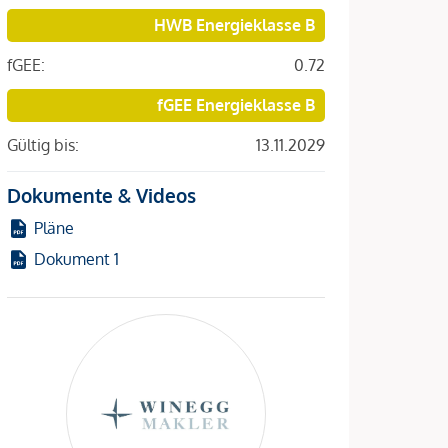
HWB Energieklasse B
fGEE:
0.72
fGEE Energieklasse B
Gültig bis:
13.11.2029
Dokumente & Videos
Pläne
Dokument 1