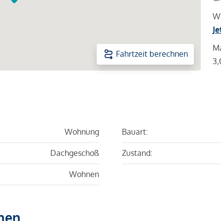
Wa
Je
Ma
Fahrtzeit berechnen
3,
Wohnung
Bauart:
Dachgeschoß
Zustand:
Wohnen
hen