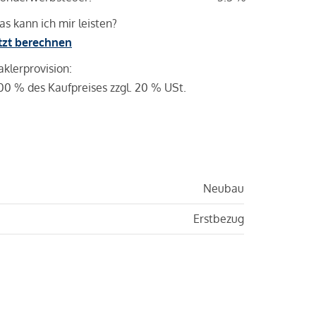
s kann ich mir leisten?
tzt berechnen
klerprovision:
00 % des Kaufpreises zzgl. 20 % USt.
Neubau
Erstbezug