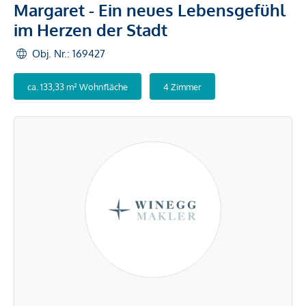
Margaret - Ein neues Lebensgefühl
im Herzen der Stadt
Obj. Nr.: 169427
ca. 133,33 m² Wohnfläche
4 Zimmer