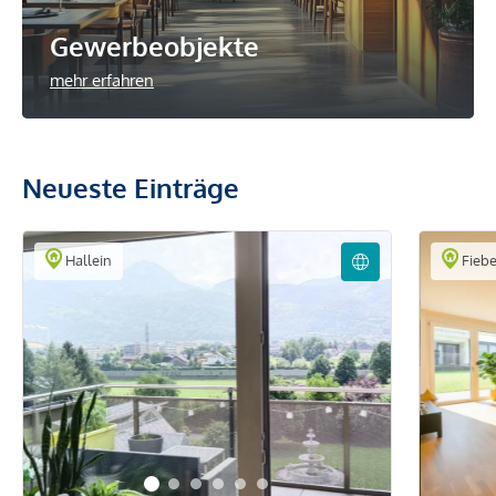
Gewerbeobjekte
mehr erfahren
Neueste Einträge
Hallein
Fieb