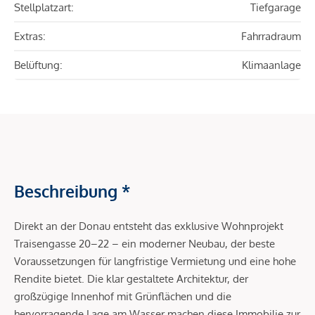
Stellplatzart:
Tiefgarage
Extras:
Fahrradraum
Belüftung:
Klimaanlage
Beschreibung *
Direkt an der Donau entsteht das exklusive Wohnprojekt
Traisengasse 20–22 – ein moderner Neubau, der beste
Voraussetzungen für langfristige Vermietung und eine hohe
Rendite bietet. Die klar gestaltete Architektur, der
großzügige Innenhof mit Grünflächen und die
hervorragende Lage am Wasser machen diese Immobilie zur