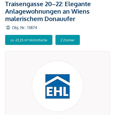
Traisengasse 20–22: Elegante
Anlagewohnungen an Wiens
malerischem Donauufer
Obj. Nr.: 13874
ca. 43,25 m² Wohnfläche
2 Zimmer