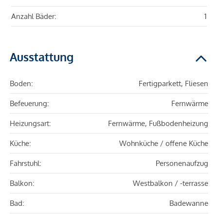
Anzahl Bäder:
1
Ausstattung
Boden:
Fertigparkett, Fliesen
Befeuerung:
Fernwärme
Heizungsart:
Fernwärme, Fußbodenheizung
Küche:
Wohnküche / offene Küche
Fahrstuhl:
Personenaufzug
Balkon:
Westbalkon / -terrasse
Bad:
Badewanne