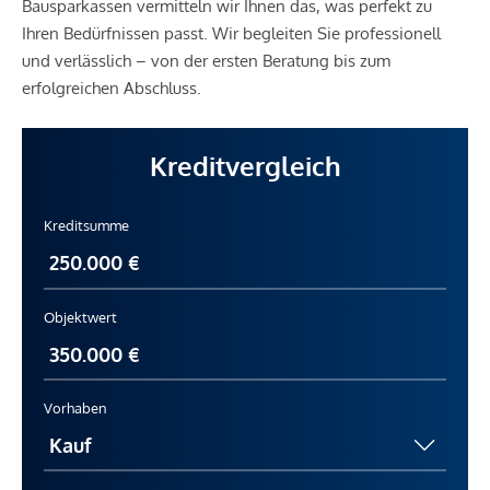
Bausparkassen vermitteln wir Ihnen das, was perfekt zu
Ihren Bedürfnissen passt. Wir begleiten Sie professionell
und verlässlich – von der ersten Beratung bis zum
erfolgreichen Abschluss.
Kreditvergleich
Kreditsumme
Objektwert
Vorhaben