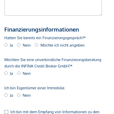
gemachten Angaben und Informationen lediglich
unverbindliche Vorabinformationen sind und daher ohne
Gewähr erfolgen. Der Vermittler ist als Doppelmakler tätig.