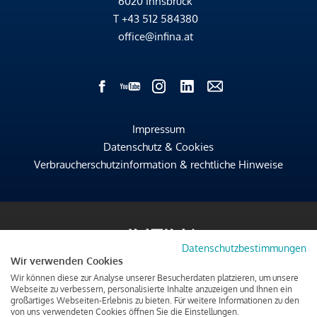
6020 Innsbruck
T
+43 512 584380
office@infina.at
Impressum
Datenschutz & Cookies
Verbraucherschutzinformation & rechtliche Hinweise
Datenschutzbestimmungen
Wir verwenden Cookies
Wir können diese zur Analyse unserer Besucherdaten platzieren, um unsere
Webseite zu verbessern, personalisierte Inhalte anzuzeigen und Ihnen ein
großartiges Webseiten-Erlebnis zu bieten. Für weitere Informationen zu den
von uns verwendeten Cookies öffnen Sie die Einstellungen.