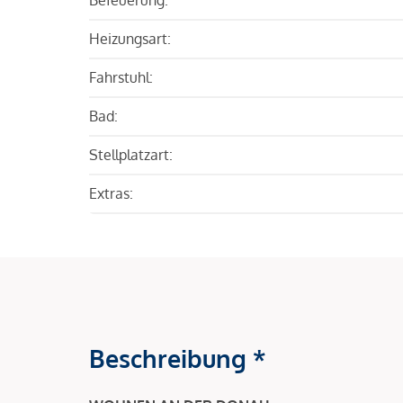
Heizungsart:
Fahrstuhl:
Bad:
Stellplatzart:
Extras:
Beschreibung *