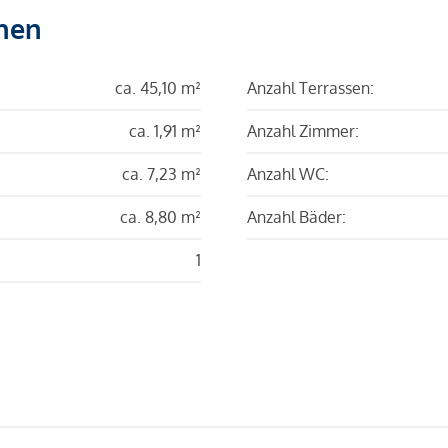
hen
ca. 45,10 m²
Anzahl Terrassen:
ca. 1,91 m²
Anzahl Zimmer:
ca. 7,23 m²
Anzahl WC:
ca. 8,80 m²
Anzahl Bäder:
1