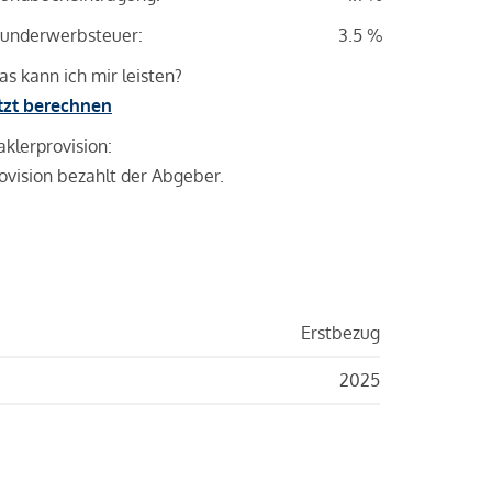
underwerbsteuer:
3.5 %
s kann ich mir leisten?
tzt berechnen
klerprovision:
ovision bezahlt der Abgeber.
Erstbezug
2025