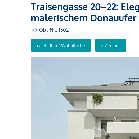
Traisengasse 20–22: El
malerischem Donauufer
Obj. Nr.: 1302
ca. 45,10 m² Wohnfläche
2 Zimmer