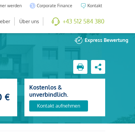
tner werden
Corporate Finance
Kontakt
+43 512 584 380
eber
Über uns
Express
Bewertung
Kostenlos &
unverbindlich.
0 €
Kontakt aufnehmen