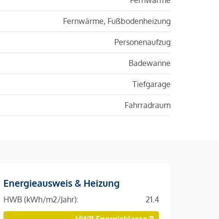
Fernwärme, Fußbodenheizung
Personenaufzug
Badewanne
Tiefgarage
Fahrradraum
Energieausweis & Heizung
HWB (kWh/m2/Jahr):
21.4
HWB Energieklasse B