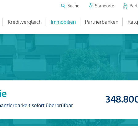
Suche
Standorte
Par
Kreditvergleich
Immobilien
Partnerbanken
Ratg
ie
348.80
nanzierbarkeit sofort überprüfbar