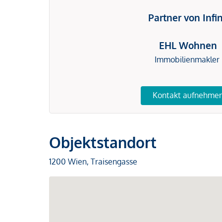
Partner von Infi
EHL Wohnen
Immobilienmakler
Kontakt aufnehme
Objektstandort
1200 Wien, Traisengasse