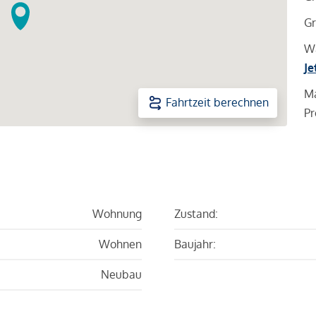
Gr
Wa
Je
Ma
Fahrtzeit berechnen
Pr
Wohnung
Zustand:
Wohnen
Baujahr:
Neubau