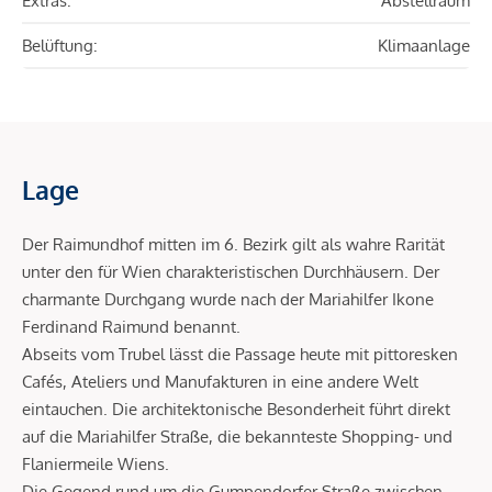
Extras:
Abstellraum
Belüftung:
Klimaanlage
Lage
Der Raimundhof mitten im 6. Bezirk gilt als wahre Rarität
unter den für Wien charakteristischen Durchhäusern. Der
charmante Durchgang wurde nach der Mariahilfer Ikone
Ferdinand Raimund benannt.
Abseits vom Trubel lässt die Passage heute mit pittoresken
Cafés, Ateliers und Manufakturen in eine andere Welt
eintauchen. Die architektonische Besonderheit führt direkt
auf die Mariahilfer Straße, die bekannteste Shopping- und
Flaniermeile Wiens.
Die Gegend rund um die Gumpendorfer Straße zwischen