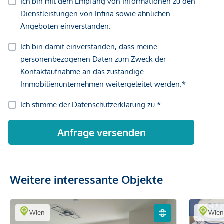
Weitere interessante Objekte
Wien
Wie