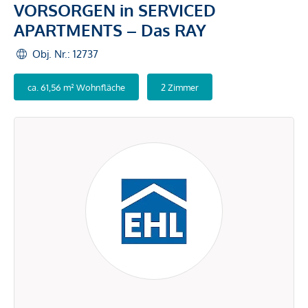
VORSORGEN in SERVICED
APARTMENTS – Das RAY
Obj. Nr.: 12737
ca. 61,56 m² Wohnfläche
2 Zimmer