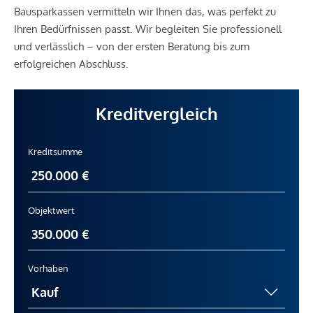
Bausparkassen vermitteln wir Ihnen das, was perfekt zu
Ihren Bedürfnissen passt. Wir begleiten Sie professionell
und verlässlich – von der ersten Beratung bis zum
erfolgreichen Abschluss.
Kreditvergleich
Kreditsumme
Objektwert
Vorhaben