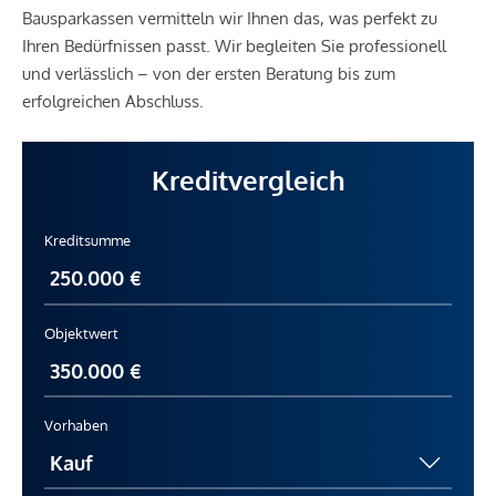
Bausparkassen vermitteln wir Ihnen das, was perfekt zu
Ihren Bedürfnissen passt. Wir begleiten Sie professionell
und verlässlich – von der ersten Beratung bis zum
erfolgreichen Abschluss.
Kreditvergleich
Kreditsumme
Objektwert
Vorhaben