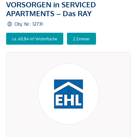
VORSORGEN in SERVICED
APARTMENTS – Das RAY
Obj. Nr.: 12731
ca. 60,84 m² Wohnfläche
2 Zimmer