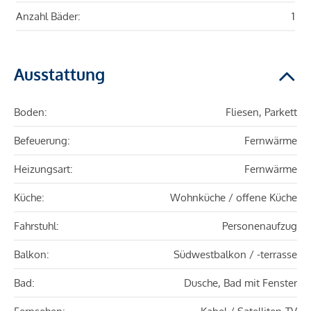
Anzahl Bäder:
1
Ausstattung
Boden:
Fliesen, Parkett
Befeuerung:
Fernwärme
Heizungsart:
Fernwärme
Küche:
Wohnküche / offene Küche
Fahrstuhl:
Personenaufzug
Balkon:
Südwestbalkon / -terrasse
Bad:
Dusche, Bad mit Fenster