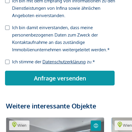
Weitere interessante Objekte
Wien
Wie