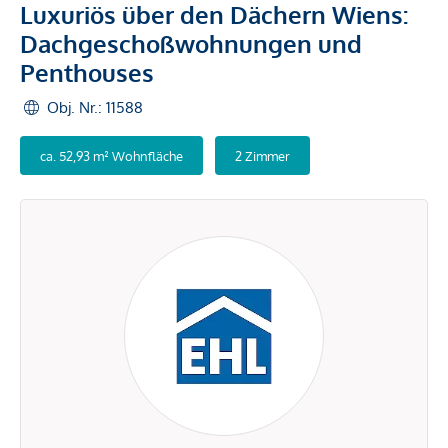
Luxuriös über den Dächern Wiens:
Dachgeschoßwohnungen und
Penthouses
Obj. Nr.: 11588
ca. 52,93 m² Wohnfläche
2 Zimmer