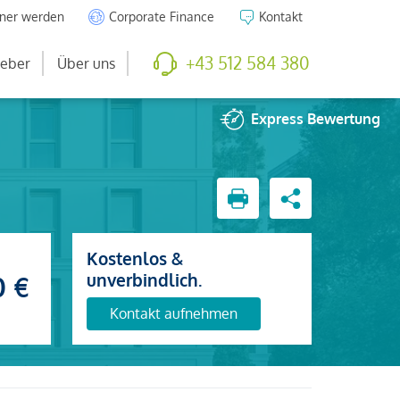
tner werden
Corporate Finance
Kontakt
+43 512 584 380
eber
Über uns
Express
Bewertung
Kostenlos &
unverbindlich.
0 €
Kontakt aufnehmen