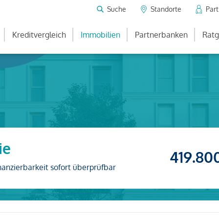
Suche
Standorte
Par
Kreditvergleich
Immobilien
Partnerbanken
Ratg
ie
419.80
nanzierbarkeit sofort überprüfbar