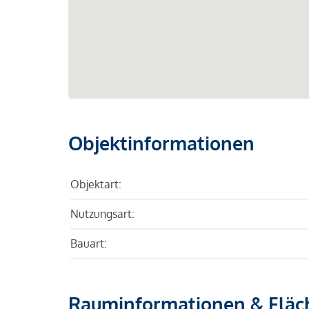
Objektinformationen
Objektart:
Nutzungsart:
Bauart:
Rauminformationen & Fläc