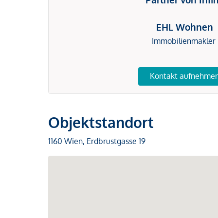
EHL Wohnen
Immobilienmakler
Kontakt aufnehme
Objektstandort
1160 Wien, Erdbrustgasse 19