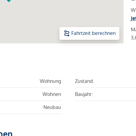
Wa
Je
Ma
Fahrtzeit berechnen
3,
Wohnung
Zustand:
Wohnen
Baujahr:
Neubau
hen