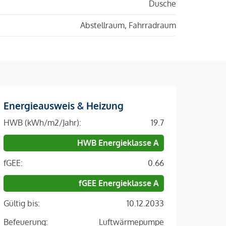
Dusche
Abstellraum, Fahrradraum
Energieausweis & Heizung
HWB (kWh/m2/Jahr):
19.7
HWB Energieklasse A
fGEE:
0.66
fGEE Energieklasse A
Gültig bis:
10.12.2033
Befeuerung:
Luftwärmepumpe