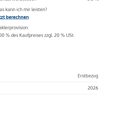
s kann ich mir leisten?
tzt berechnen
klerprovision:
00 % des Kaufpreises zzgl. 20 % USt.
Erstbezug
2026