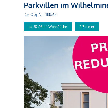
Parkvillen im Wilhelmi
Obj. Nr.: 113562
ca. 52,03 m² Wohnfläche
2 Zimmer