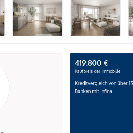
419.800 €
Kaufpreis der Immobilie
Kreditvergleich von über 1
Banken mit Infina.
na