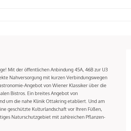
ge! Mit der öffentlichen Anbindung 45A, 46B zur U3
perfekte Nahversorgung mit kurzen Verbindungswegen
 Gastronomie-Angebot von Wiener Klassiker über die
nalen Bistros. Ein breites Angebot von
und um die nahe Klinik Ottakring etabliert. Und am
ne geschützte Kulturlandschaft vor Ihren Füßen,
tiges Naturschutzgebiet mit zahlreichen Pflanzen-