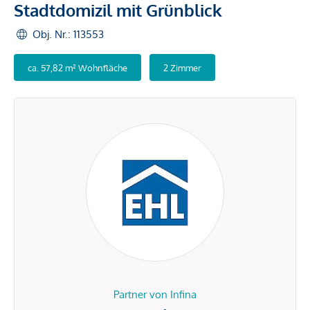
Stadtdomizil mit Grünblick
Obj. Nr.: 113553
ca. 57,82 m² Wohnfläche
2 Zimmer
Partner von Infina