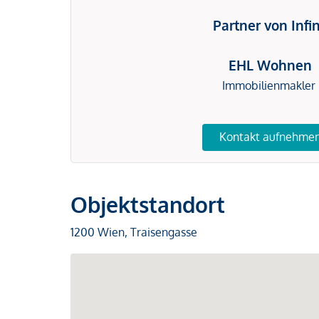
Partner von Infi
EHL Wohnen
Immobilienmakler
Kontakt aufnehme
Objektstandort
1200 Wien, Traisengasse