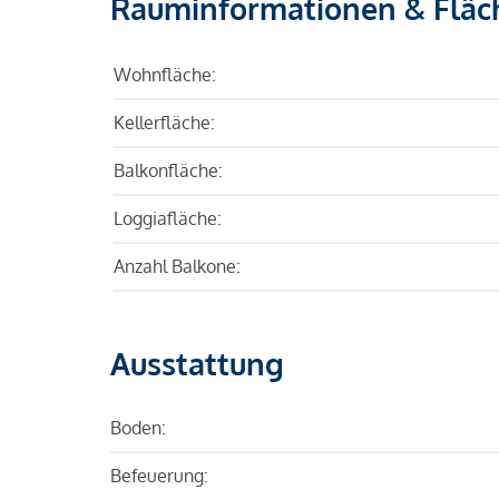
Rauminformationen & Fläc
Wohnfläche:
Kellerfläche:
Balkonfläche:
Loggiafläche:
Anzahl Balkone:
Ausstattung
Boden:
Befeuerung: