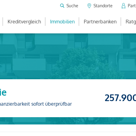
Suche
Standorte
Par
Kreditvergleich
Immobilien
Partnerbanken
Ratg
ie
257.90
nanzierbarkeit sofort überprüfbar