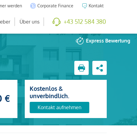
tner werden
Corporate Finance
Kontakt
+43 512 584 380
eber
Über uns
Express
Bewertung
Kostenlos &
unverbindlich.
0 €
Kontakt aufnehmen