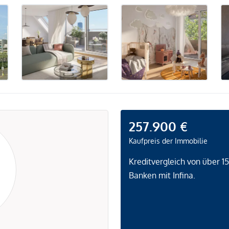
257.900 €
Kaufpreis der Immobilie
Kreditvergleich von über 1
Banken mit Infina.