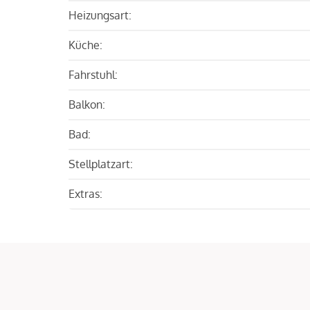
Heizungsart:
Küche:
Fahrstuhl:
Balkon:
Bad:
Stellplatzart:
Extras: