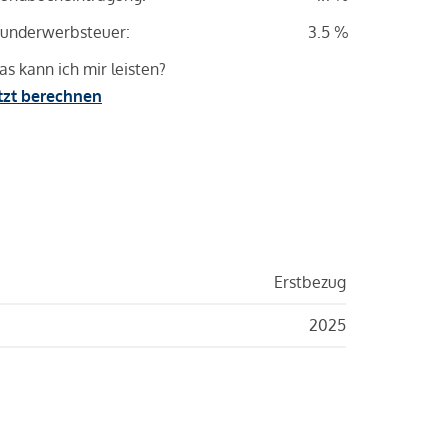
underwerbsteuer:
3.5 %
s kann ich mir leisten?
tzt berechnen
Erstbezug
2025