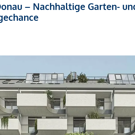
onau – Nachhaltige Garten- un
gechance