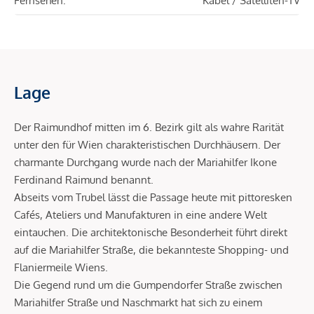
Fernsehen:
Kabel / Satelliten-TV
Lage
Der Raimundhof mitten im 6. Bezirk gilt als wahre Rarität
unter den für Wien charakteristischen Durchhäusern. Der
charmante Durchgang wurde nach der Mariahilfer Ikone
Ferdinand Raimund benannt.
Abseits vom Trubel lässt die Passage heute mit pittoresken
Cafés, Ateliers und Manufakturen in eine andere Welt
eintauchen. Die architektonische Besonderheit führt direkt
auf die Mariahilfer Straße, die bekannteste Shopping- und
Flaniermeile Wiens.
Die Gegend rund um die Gumpendorfer Straße zwischen
Mariahilfer Straße und Naschmarkt hat sich zu einem