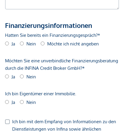
GmbH zustande. Das Objekt wird von einem externen
Immobilienunternehmen angeboten. Allfällige aus dem
Vertragsabschluss resultierende Rechte sind ausschließlich
gegenüber dem anbietenden Immobilienunternehmen
geltend zu machen. Wir weisen Sie darauf hin, dass die
gemachten Angaben und Informationen lediglich
unverbindliche Vorabinformationen sind und daher ohne
Gewähr erfolgen. Der Vermittler ist als Doppelmakler tätig.