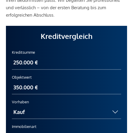
Ihren Bedürfnissen passt. Wir begleiten Sie professionell
und verlässlich – von der ersten Beratung bis zum
erfolgreichen Abschluss.
Kreditvergleich
Kreditsumme
Objektwert
Vorhaben
Immobilienart