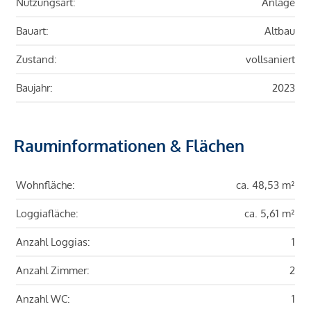
Nutzungsart:
Anlage
Bauart:
Altbau
Zustand:
vollsaniert
Baujahr:
2023
Rauminformationen & Flächen
Wohnfläche:
ca. 48,53 m²
Loggiafläche:
ca. 5,61 m²
Anzahl Loggias:
1
Anzahl Zimmer:
2
Anzahl WC:
1