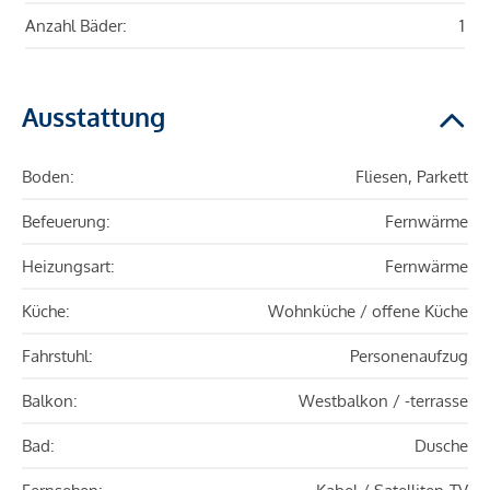
Anzahl Bäder:
1
Ausstattung
Boden:
Fliesen, Parkett
Befeuerung:
Fernwärme
Heizungsart:
Fernwärme
Küche:
Wohnküche / offene Küche
Fahrstuhl:
Personenaufzug
Balkon:
Westbalkon / -terrasse
Bad:
Dusche