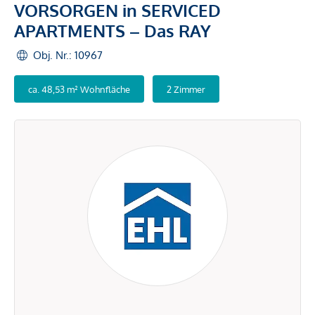
VORSORGEN in SERVICED
APARTMENTS – Das RAY
Obj. Nr.: 10967
ca. 48,53 m² Wohnfläche
2 Zimmer