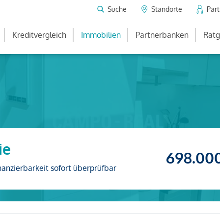
Suche
Standorte
Par
Kreditvergleich
Immobilien
Partnerbanken
Ratg
ie
698.00
nanzierbarkeit sofort überprüfbar