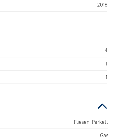
2016
4
1
1
Fliesen, Parkett
Gas