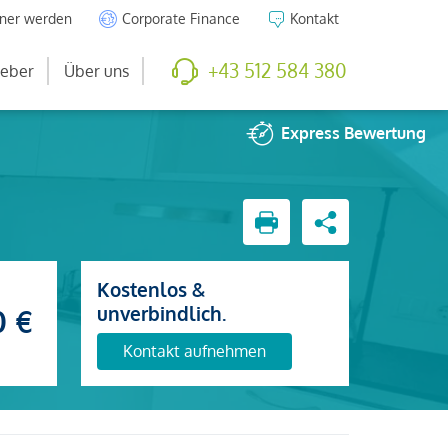
tner werden
Corporate Finance
Kontakt
+43 512 584 380
eber
Über uns
Express
Bewertung
Kostenlos &
unverbindlich.
0 €
Kontakt aufnehmen