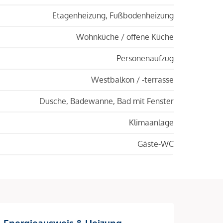
Etagenheizung, Fußbodenheizung
Wohnküche / offene Küche
Personenaufzug
Westbalkon / -terrasse
Dusche, Badewanne, Bad mit Fenster
Klimaanlage
Gäste-WC
Energieausweis & Heizung