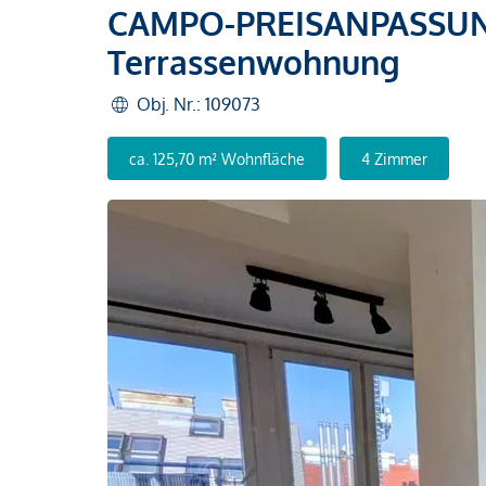
CAMPO-PREISANPASSUNG:
Terrassenwohnung
Obj. Nr.: 109073
ca. 125,70 m² Wohnfläche
4 Zimmer