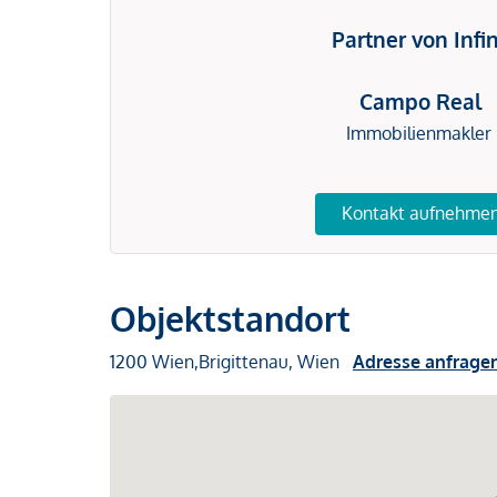
Partner von Infi
Campo Real
Immobilienmakler
Kontakt aufnehme
Objektstandort
1200 Wien,Brigittenau, Wien
Adresse anfrage