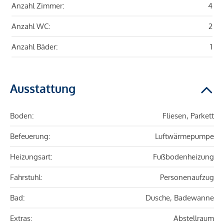
Anzahl Zimmer:
4
Anzahl WC:
2
Anzahl Bäder:
1
Ausstattung
Boden:
Fliesen, Parkett
Befeuerung:
Luftwärmepumpe
Heizungsart:
Fußbodenheizung
Fahrstuhl:
Personenaufzug
Bad:
Dusche, Badewanne
Extras:
Abstellraum