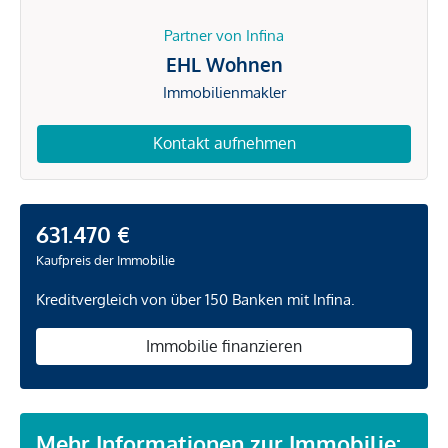
Partner von Infina
EHL Wohnen
Immobilienmakler
Kontakt aufnehmen
631.470 €
Kaufpreis der Immobilie
Kreditvergleich von über 150 Banken mit Infina.
Immobilie finanzieren
Mehr Informationen zur Immobilie: