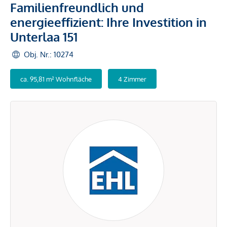
Familienfreundlich und
energieeffizient: Ihre Investition in
Unterlaa 151
Obj. Nr.: 10274
ca. 95,81 m² Wohnfläche
4 Zimmer