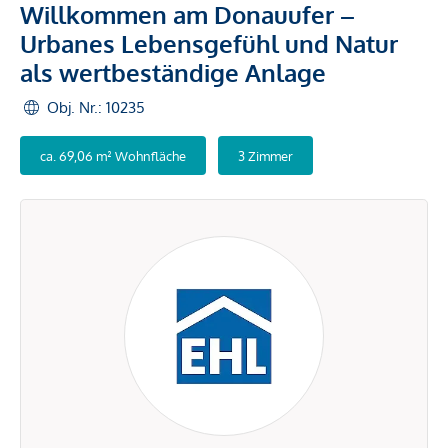
Willkommen am Donauufer –
Urbanes Lebensgefühl und Natur
als wertbeständige Anlage
Obj. Nr.: 10235
ca. 69,06 m² Wohnfläche
3 Zimmer