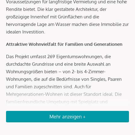
Voraussetzungen für langfristige Vermietung und eine hohe
Rendite bietet. Die klar gestaltete Architektur, der
großzügige Innenhof mit Grünflächen und die
hervorragende Lage am Wasser machen diese Immobilie zur
idealen Investition.
Attraktive Wohnvielfalt für Familien und Generationen
Das Projekt umfasst 269 Eigentumswohnungen, die
durchdachte Grundrisse und eine breite Auswahl an
Wohnungsgrößen bieten – von 2- bis 4-Zimmer-
Wohnungen, die auf die Bedürfnisse von Singles, Paaren
und Familien zugeschnitten sind. Auch für
Mehrgenerationen-Wohnen ist dieser Standort ideal. Die
familienfreundliche Umgebung mit Spielplatz und
Gemeinschaftsräumen sorgt für eine hohe Lebensqualität
Mehr anzeigen +
und macht die Wohnungen besonders begehrt bei Mietern.
Hohe Renditen durch begehrte Lage und Infrastruktur