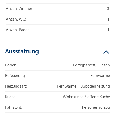
Anzahl Zimmer:
3
Anzahl WC:
1
Anzahl Bäder:
1
Ausstattung
Boden:
Fertigparkett, Fliesen
Befeuerung:
Fernwärme
Heizungsart:
Fernwärme, Fußbodenheizung
Küche:
Wohnküche / offene Küche
Fahrstuhl:
Personenaufzug