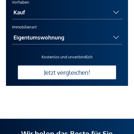
Vorhaben
Immobilienart
Kostenlos und unverbindlich
Jetzt vergleichen!
Wir holen das Beste für Sie