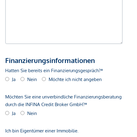
Vertragsabschluss resultierende Rechte sind ausschließlich
gegenüber dem anbietenden Immobilienunternehmen
geltend zu machen. Wir weisen Sie darauf hin, dass die
gemachten Angaben und Informationen lediglich
unverbindliche Vorabinformationen sind und daher ohne
Gewähr erfolgen. Der Vermittler ist als Doppelmakler tätig.