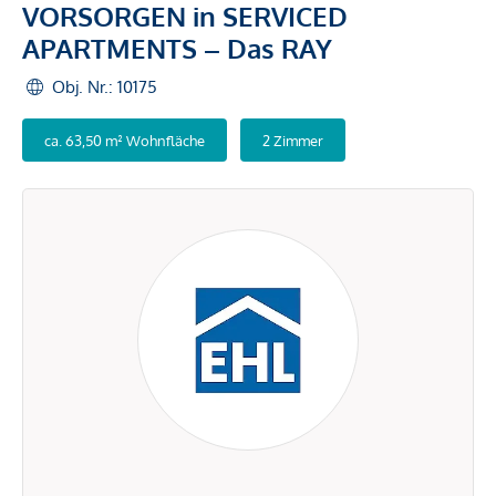
VORSORGEN in SERVICED
APARTMENTS – Das RAY
Obj. Nr.: 10175
ca. 63,50 m² Wohnfläche
2 Zimmer