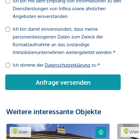
Weitere interessante Objekte
Wien
Wie