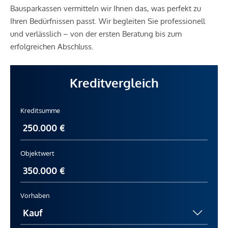
Bausparkassen vermitteln wir Ihnen das, was perfekt zu
Ihren Bedürfnissen passt. Wir begleiten Sie professionell
und verlässlich – von der ersten Beratung bis zum
erfolgreichen Abschluss.
Kreditvergleich
Kreditsumme
Objektwert
Vorhaben