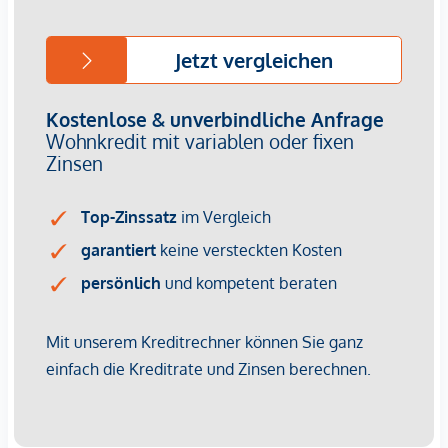
Der guten Ordnung halber halten wir fest, dass, sofern im
Angebot nicht anders vermerkt, bei erfolgreichem
Abschlussfall eine Provision anfällt, die den in der
Immobilienmaklerverordnung BGBI. 262 und 297/1996
festgelegten Sätzen entspricht – das sind 3 % des
Kaufpreises zzgl. 20 % USt. Diese Provisionspflicht besteht
auch dann, wenn Sie die Ihnen überlassenen Informationen
an Dritte weitergeben.
Die Vertragserrichtung und Treuhandabwicklung ist
gebunden an die Kanzlei TaylorWessing, e|n|w|c Natlacen
Walderdorff Cancola Rechtsanwälte GmbH,
Schwarzenbergplatz 7, 1030 Wien. Die Kosten betragen 1,5
% des Kaufpreises zzgl. 20 % USt. sowie Barauslagen und
Beglaubigung. Bei Fremdfinanzierung erhöht sich das
Honorar auf 1,8 % vom Kaufpreis zzgl. 20 % USt.,
Barauslagen und Beglaubigung.