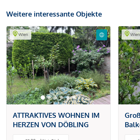
Weitere interessante Objekte
Wien
Wie
ATTRAKTIVES WOHNEN IM
Groß
HERZEN VON DÖBLING
Balk
Ruhe