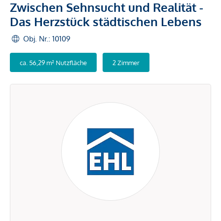
Zwischen Sehnsucht und Realität -
Das Herzstück städtischen Lebens
Obj. Nr.: 10109
ca. 56,29 m² Nutzfläche
2 Zimmer