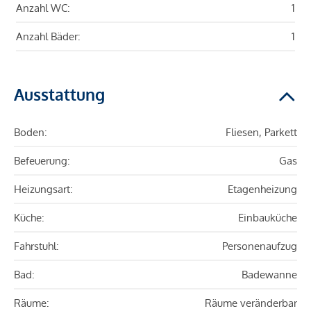
Anzahl WC:
1
Anzahl Bäder:
1
Ausstattung
Boden:
Fliesen, Parkett
Befeuerung:
Gas
Heizungsart:
Etagenheizung
Küche:
Einbauküche
Fahrstuhl:
Personenaufzug
Bad:
Badewanne
Räume:
Räume veränderbar