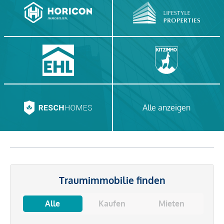
Alle anzeigen
Traumimmobilie finden
Alle
Kaufen
Mieten