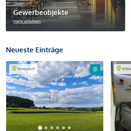
Gewerbeobjekte
mehr erfahren
Neueste Einträge
Moosdorf
Wilh