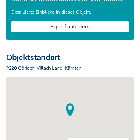
Detaillierte Einblicke in dieses Objekt.
Exposé anfordern
Objektstandort
9220 Göriach, Villach-Land, Kärnten