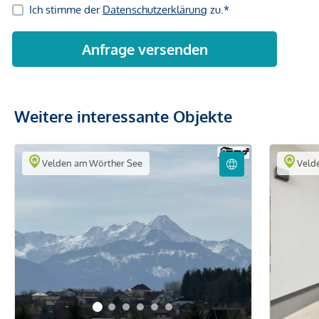
Weitere interessante Objekte
Velden am Wörther See
Veld