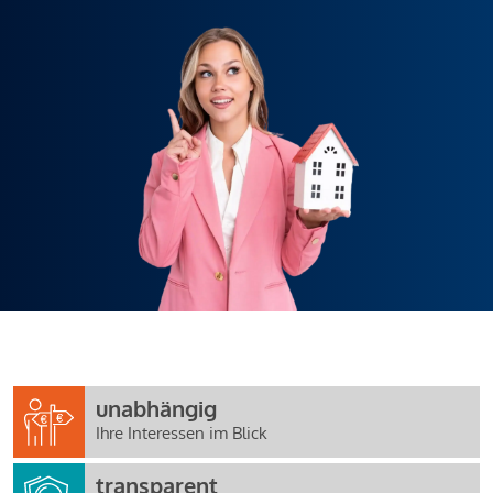
unabhängig
Ihre Interessen im Blick
transparent