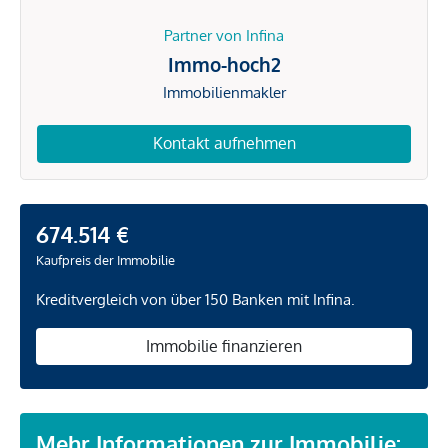
Partner von Infina
Immo-hoch2
Immobilienmakler
Kontakt aufnehmen
674.514 €
Kaufpreis der Immobilie
Kreditvergleich von über 150 Banken mit Infina.
Immobilie finanzieren
Mehr Informationen zur Immobilie: