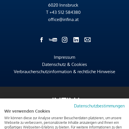
6020 Innsbruck
T
+43 512 584380
office@infina.at
Impressum
Datenschutz & Cookies
Verbraucherschutzinformation & rechtliche Hinweise
Datenschutzbestimmungen
Wir verwenden Cookies
Wir können diese zur Analyse unserer Besucherdaten platzieren, um unsere
Webseite zu verbessern, personalisierte Inhalte anzuzeigen und Ihnen ein
großartiges Webseiten-Erlebnis zu bieten. Für weitere Informationen zu den