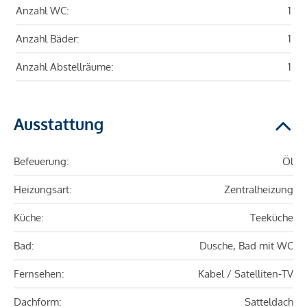
Anzahl WC:
1
Anzahl Bäder:
1
Anzahl Abstellräume:
1
Ausstattung
Befeuerung:
Öl
Heizungsart:
Zentralheizung
Küche:
Teeküche
Bad:
Dusche, Bad mit WC
Fernsehen:
Kabel / Satelliten-TV
Dachform:
Satteldach