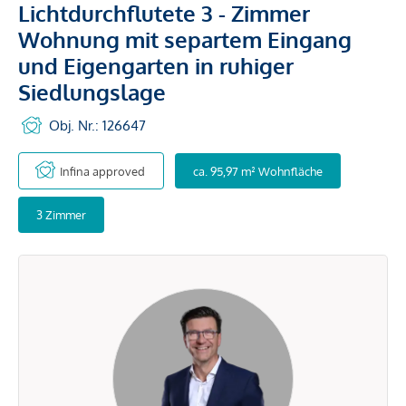
Lichtdurchflutete 3 - Zimmer
Wohnung mit separtem Eingang
und Eigengarten in ruhiger
Siedlungslage
Obj. Nr.: 126647
Infina approved
ca. 95,97 m² Wohnfläche
3 Zimmer