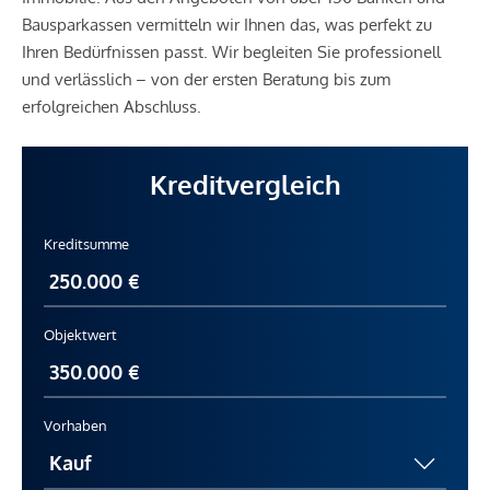
Bausparkassen vermitteln wir Ihnen das, was perfekt zu
Ihren Bedürfnissen passt. Wir begleiten Sie professionell
und verlässlich – von der ersten Beratung bis zum
erfolgreichen Abschluss.
Kreditvergleich
Kreditsumme
Objektwert
Vorhaben