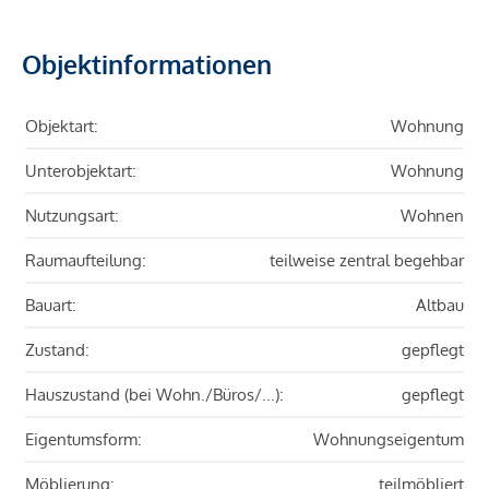
Objektinformationen
Objektart:
Wohnung
Unterobjektart:
Wohnung
Nutzungsart:
Wohnen
Raumaufteilung:
teilweise zentral begehbar
Bauart:
Altbau
Zustand:
gepflegt
Hauszustand (bei Wohn./Büros/...):
gepflegt
Eigentumsform:
Wohnungseigentum
Möblierung:
teilmöbliert