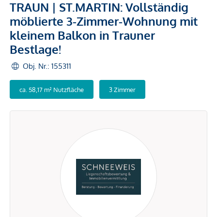
TRAUN | ST.MARTIN: Vollständig
möblierte 3-Zimmer-Wohnung mit
kleinem Balkon in Trauner
Bestlage!
Obj. Nr.: 155311
ca. 58,17 m² Nutzfläche
3 Zimmer