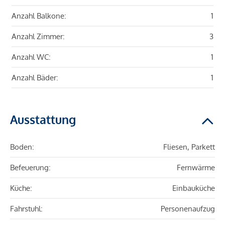
Anzahl Balkone:
1
Anzahl Zimmer:
3
Anzahl WC:
1
Anzahl Bäder:
1
Ausstattung
Boden:
Fliesen, Parkett
Befeuerung:
Fernwärme
Küche:
Einbauküche
Fahrstuhl:
Personenaufzug