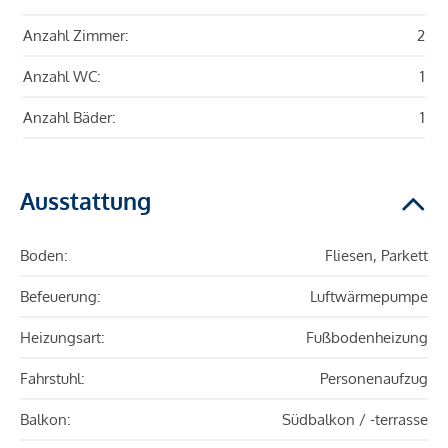
Anzahl Zimmer:
2
Anzahl WC:
1
Anzahl Bäder:
1
Ausstattung
Boden:
Fliesen, Parkett
Befeuerung:
Luftwärmepumpe
Heizungsart:
Fußbodenheizung
Fahrstuhl:
Personenaufzug
Balkon:
Südbalkon / -terrasse