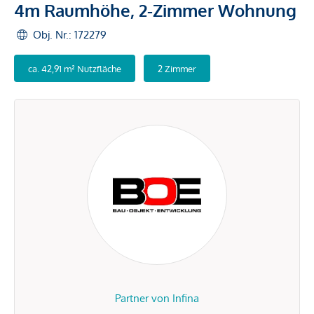
4m Raumhöhe, 2-Zimmer Wohnung
Obj. Nr.: 172279
ca. 42,91 m² Nutzfläche
2 Zimmer
Partner von Infina