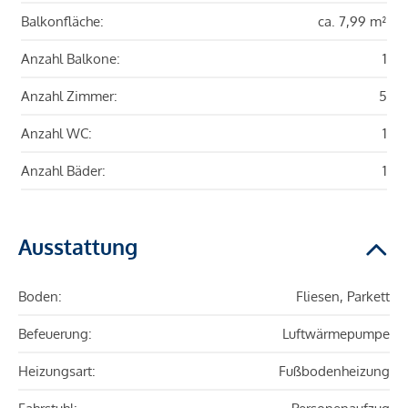
Balkonfläche:
ca. 7,99 m²
Anzahl Balkone:
1
Anzahl Zimmer:
5
Anzahl WC:
1
Anzahl Bäder:
1
Ausstattung
Boden:
Fliesen, Parkett
Befeuerung:
Luftwärmepumpe
Heizungsart:
Fußbodenheizung