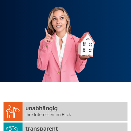
unabhängig
Ihre Interessen im Blick
transparent