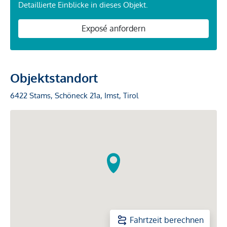
Detaillierte Einblicke in dieses Objekt.
Exposé anfordern
Objektstandort
6422 Stams, Schöneck 21a, Imst, Tirol
Fahrtzeit berechnen