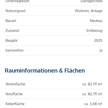
Unterobjektart:
Dachgeschoß
Nutzungsart:
Wohnen, Anlage
Bauart:
Neubau
Zustand:
Erstbezug
Baujahr:
2025
barrierefrei:
Ja
Rauminformationen & Flächen
Wohnfläche:
ca. 82,79 m²
Nutzfläche:
ca. 82,79 m²
Kellerfläche:
ca. 3,48 m²