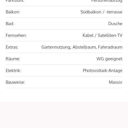
Fahrstuhl:
Personenaufzug
Balkon:
Südbalkon / -terrasse
Bad:
Dusche
Fernsehen:
Kabel / Satelliten-TV
Extras:
Gartennutzung, Abstellraum, Fahrradraum
Räume:
WG geeignet
Elektrik:
Photovoltaik-Anlage
Bauweise:
Massiv