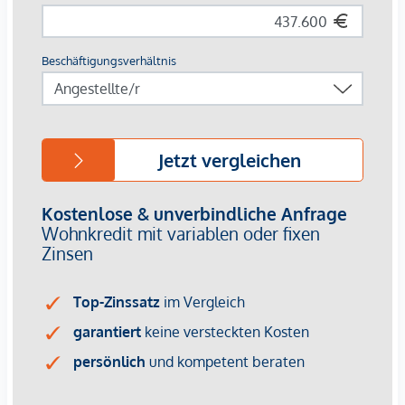
GmbH zustande. Das Objekt wird von einem externen
Immobilienunternehmen angeboten. Allfällige aus dem
Vertragsabschluss resultierende Rechte sind ausschließlich
gegenüber dem anbietenden Immobilienunternehmen
geltend zu machen. Wir weisen Sie darauf hin, dass die
gemachten Angaben und Informationen lediglich
unverbindliche Vorabinformationen sind und daher ohne
Gewähr erfolgen. Der Vermittler ist als Doppelmakler tätig.