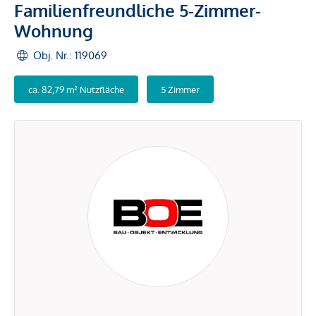
Familienfreundliche 5-Zimmer-
Wohnung
Obj. Nr.: 119069
ca. 82,79 m² Nutzfläche
5 Zimmer