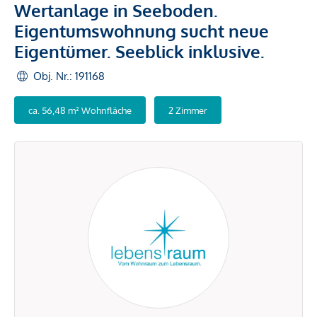
Wertanlage in Seeboden.
Eigentumswohnung sucht neue
Eigentümer. Seeblick inklusive.
Obj. Nr.: 191168
ca. 56,48 m² Wohnfläche
2 Zimmer