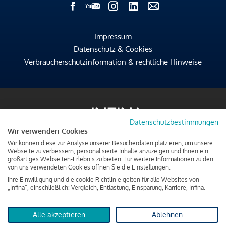
Impressum
Datenschutz & Cookies
Verbraucherschutzinformation & rechtliche Hinweise
Datenschutzbestimmungen
Wir verwenden Cookies
Wir können diese zur Analyse unserer Besucherdaten platzieren, um unsere
Webseite zu verbessern, personalisierte Inhalte anzuzeigen und Ihnen ein
großartiges Webseiten-Erlebnis zu bieten. Für weitere Informationen zu den
von uns verwendeten Cookies öffnen Sie die Einstellungen.
Ihre Einwilligung und die cookie Richtlinie gelten für alle Websites von
„Infina“, einschließlich: Vergleich, Entlastung, Einsparung, Karriere, Infina.
Alle akzeptieren
Ablehnen