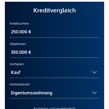
Kreditvergleich
Kreditsumme
Objektwert
Vorhaben
Immobilienart
Kostenlos und unverbindlich