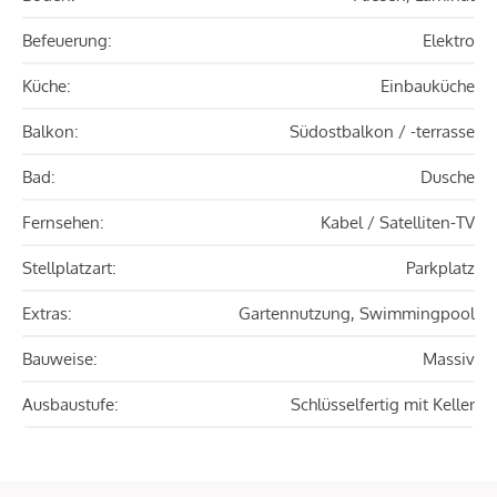
Befeuerung:
Elektro
Küche:
Einbauküche
Balkon:
Südostbalkon / -terrasse
Bad:
Dusche
Fernsehen:
Kabel / Satelliten-TV
Stellplatzart:
Parkplatz
Extras:
Gartennutzung, Swimmingpool
Bauweise:
Massiv
Ausbaustufe:
Schlüsselfertig mit Keller