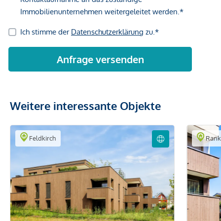
Weitere interessante Objekte
Feldkirch
Rank