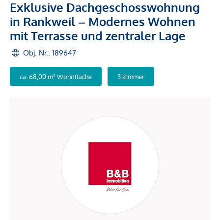
Exklusive Dachgeschosswohnung
in Rankweil – Modernes Wohnen
mit Terrasse und zentraler Lage
Obj. Nr.: 189647
ca. 68,00 m² Wohnfläche
3 Zimmer