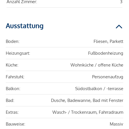
Anzahl Zimmer:
3
Ausstattung
Boden:
Fliesen, Parkett
Heizungsart:
Fußbodenheizung
Küche:
Wohnküche / offene Küche
Fahrstuhl:
Personenaufzug
Balkon:
Südostbalkon / -terrasse
Bad:
Dusche, Badewanne, Bad mit Fenster
Extras:
Wasch- / Trockenraum, Fahrradraum
Bauweise:
Massiv