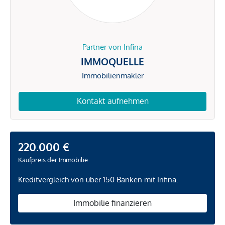
Partner von Infina
IMMOQUELLE
Immobilienmakler
Kontakt aufnehmen
220.000 €
Kaufpreis der Immobilie
Kreditvergleich von über 150 Banken mit Infina.
Immobilie finanzieren