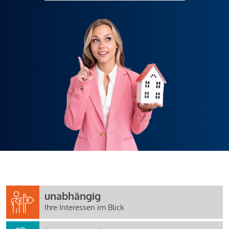
unabhängig
Ihre Interessen im Blick