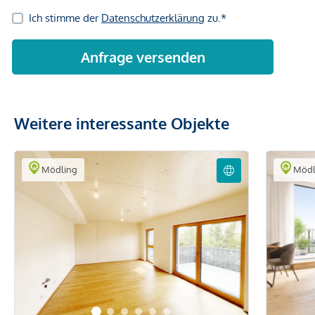
Weitere interessante Objekte
Mödling
Mödl