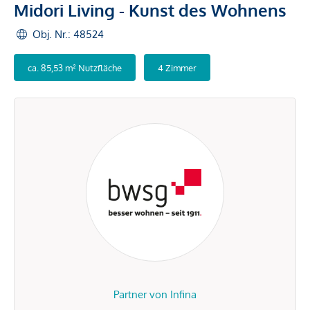
Midori Living - Kunst des Wohnens
Obj. Nr.: 48524
ca. 85,53 m² Nutzfläche
4 Zimmer
Partner von Infina