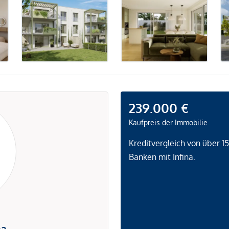
239.000 €
Kaufpreis der Immobilie
Kreditvergleich von über 1
Banken mit Infina.
na