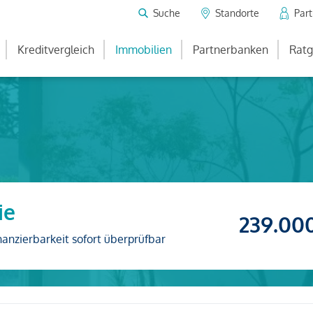
Suche
Standorte
Par
Kreditvergleich
Immobilien
Partnerbanken
Ratg
ie
239.00
nanzierbarkeit sofort überprüfbar