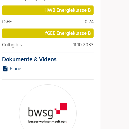
HWB Energieklasse B
fGEE:
0.74
fGEE Energieklasse B
Gültig bis:
11.10.2033
Dokumente & Videos
Pläne