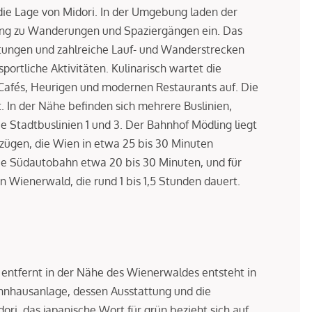
die Lage von Midori. In der Umgebung laden der
ing zu Wanderungen und Spaziergängen ein. Das
tungen und zahlreiche Lauf- und Wanderstrecken
ortliche Aktivitäten. Kulinarisch wartet die
afés, Heurigen und modernen Restaurants auf. Die
. In der Nähe befinden sich mehrere Buslinien,
ie Stadtbuslinien 1 und 3. Der Bahnhof Mödling liegt
lzügen, die Wien in etwa 25 bis 30 Minuten
die Südautobahn etwa 20 bis 30 Minuten, und für
n Wienerwald, die rund 1 bis 1,5 Stunden dauert.
ntfernt in der Nähe des Wienerwaldes entsteht in
ohnhausanlage, dessen Ausstattung und die
i, das japanische Wort für grün bezieht sich auf