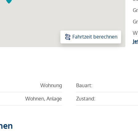
Gr
Gr
Wa
Fahrtzeit berechnen
Je
Wohnung
Bauart:
Wohnen, Anlage
Zustand:
hen