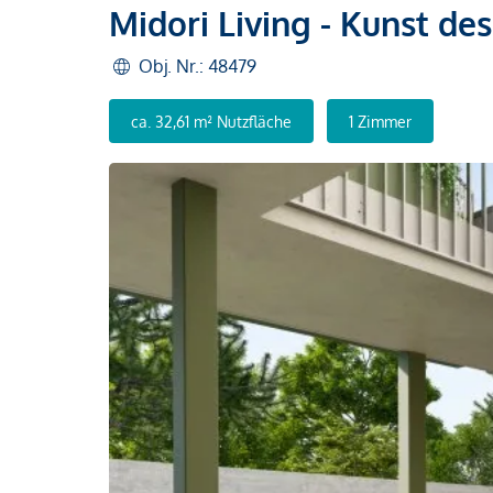
Midori Living - Kunst d
Obj. Nr.: 48479
ca. 32,61 m² Nutzfläche
1 Zimmer