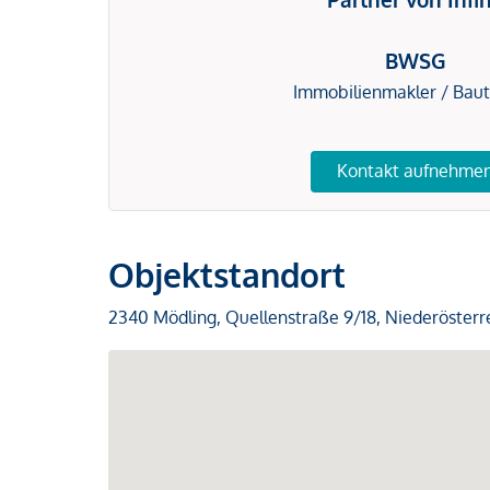
BWSG
Immobilienmakler / Bau
Kontakt aufnehme
Objektstandort
2340 Mödling, Quellenstraße 9/18, Niederösterr