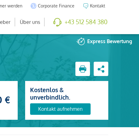
tner werden
Corporate Finance
Kontakt
+43 512 584 380
eber
Über uns
Express
Bewertung
Kostenlos &
unverbindlich.
0 €
Kontakt aufnehmen