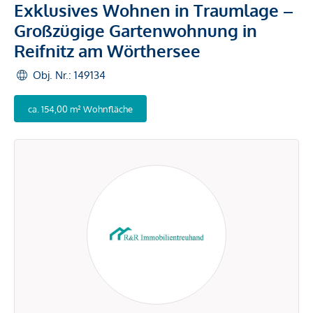
Exklusives Wohnen in Traumlage –
Großzügige Gartenwohnung in
Reifnitz am Wörthersee
Obj. Nr.: 149134
ca. 154,00 m² Wohnfläche