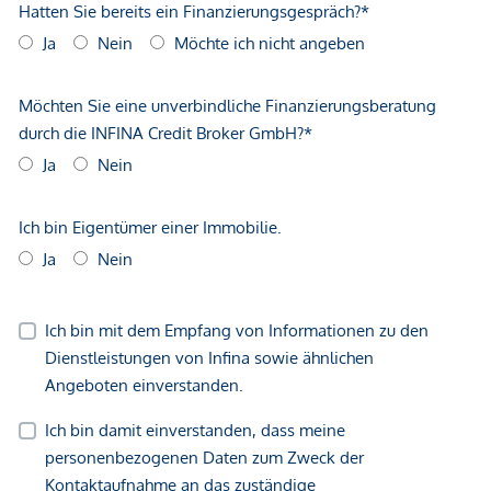
unverbindliche Vorabinformationen sind und daher ohne
Gewähr erfolgen. Der Vermittler ist als Doppelmakler tätig.