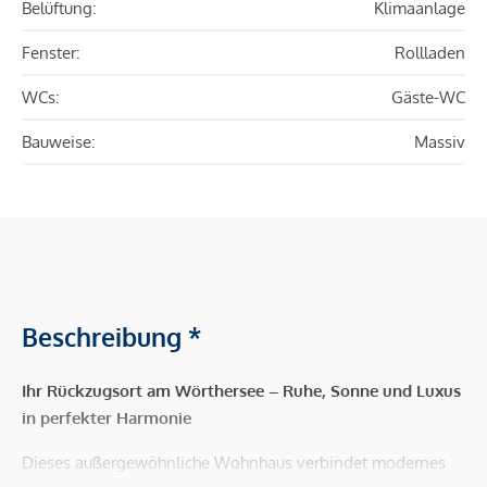
Belüftung:
Klimaanlage
Fenster:
Rollladen
WCs:
Gäste-WC
Bauweise:
Massiv
Beschreibung *
Ihr Rückzugsort am Wörthersee – Ruhe, Sonne und Luxus
in perfekter Harmonie
Dieses außergewöhnliche Wohnhaus verbindet modernes