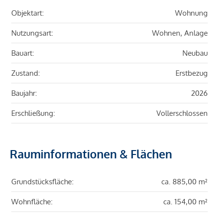
Objektart:
Wohnung
Nutzungsart:
Wohnen, Anlage
Bauart:
Neubau
Zustand:
Erstbezug
Baujahr:
2026
Erschließung:
Vollerschlossen
Rauminformationen & Flächen
Grundstücksfläche:
ca. 885,00 m²
Wohnfläche:
ca. 154,00 m²