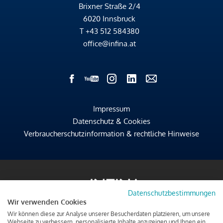
Brixner Straße 2/4
6020 Innsbruck
T
+43 512 584380
office@infina.at
Impressum
Datenschutz & Cookies
Verbraucherschutzinformation & rechtliche Hinweise
Datenschutzbestimmungen
Wir verwenden Cookies
Wir können diese zur Analyse unserer Besucherdaten platzieren, um unsere
Webseite zu verbessern, personalisierte Inhalte anzuzeigen und Ihnen ein