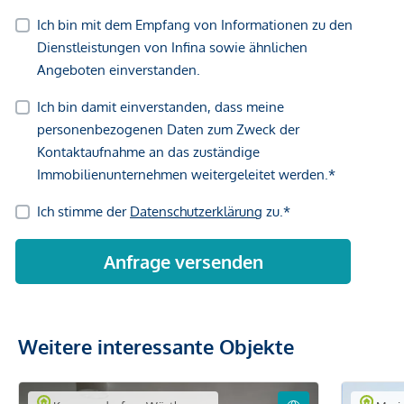
*Der Vertrag kommt nicht mit der INFINA Credit Broker
GmbH zustande. Das Objekt wird von einem externen
Immobilienunternehmen angeboten. Allfällige aus dem
Vertragsabschluss resultierende Rechte sind ausschließlich
gegenüber dem anbietenden Immobilienunternehmen
geltend zu machen. Wir weisen Sie darauf hin, dass die
gemachten Angaben und Informationen lediglich
unverbindliche Vorabinformationen sind und daher ohne
Gewähr erfolgen. Der Vermittler ist als Doppelmakler tätig.
Weitere interessante Objekte