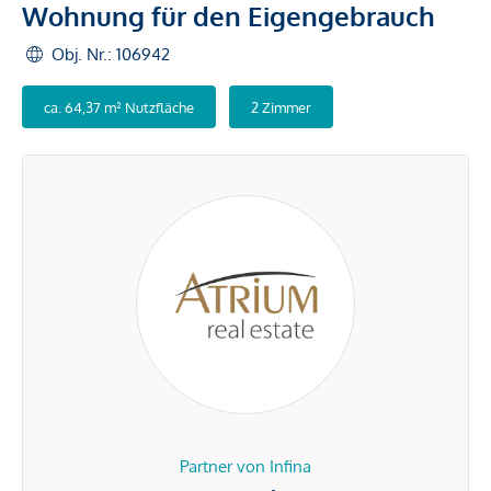
Wohnung für den Eigengebrauch
Obj. Nr.: 106942
ca. 64,37 m² Nutzfläche
2 Zimmer
Partner von Infina