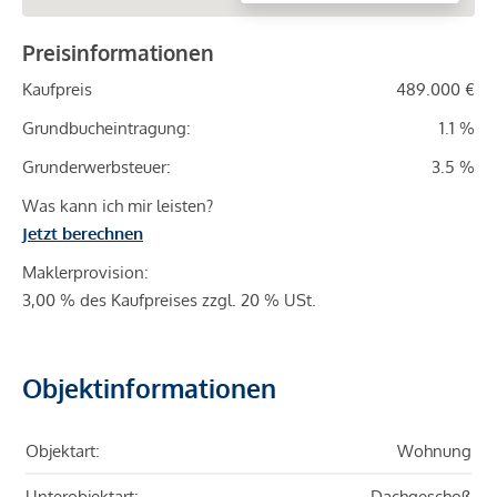
Preisinformationen
Kaufpreis
489.000 €
Grundbucheintragung:
1.1 %
Grunderwerbsteuer:
3.5 %
Was kann ich mir leisten?
Jetzt berechnen
Maklerprovision:
3,00 % des Kaufpreises zzgl. 20 % USt.
Objektinformationen
Objektart:
Wohnung
Unterobjektart:
Dachgeschoß