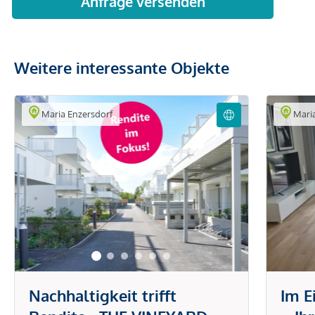
Weitere interessante Objekte
Maria Enzersdorf
Maria
Nachhaltigkeit trifft
Im E