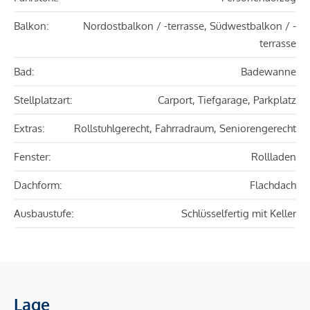
Balkon:
Nordostbalkon / -terrasse, Südwestbalkon / -
terrasse
Bad:
Badewanne
Stellplatzart:
Carport, Tiefgarage, Parkplatz
Extras:
Rollstuhlgerecht, Fahrradraum, Seniorengerecht
Fenster:
Rollladen
Dachform:
Flachdach
Ausbaustufe:
Schlüsselfertig mit Keller
Lage