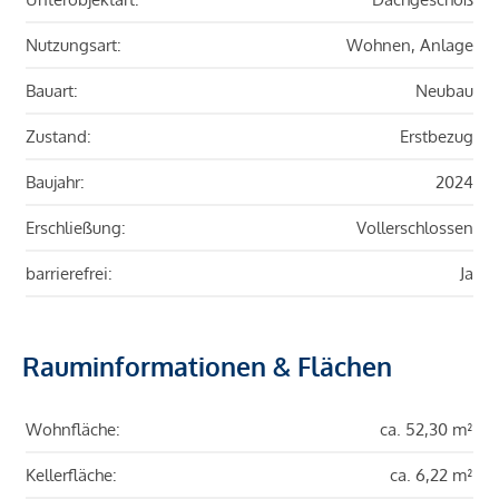
Nutzungsart:
Wohnen, Anlage
Bauart:
Neubau
Zustand:
Erstbezug
Baujahr:
2024
Erschließung:
Vollerschlossen
barrierefrei:
Ja
Rauminformationen & Flächen
Wohnfläche:
ca. 52,30 m²
Kellerfläche:
ca. 6,22 m²