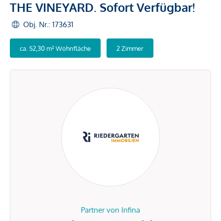
THE VINEYARD. Sofort Verfügbar!
Obj. Nr.: 173631
ca. 52,30 m² Wohnfläche
2 Zimmer
Partner von Infina