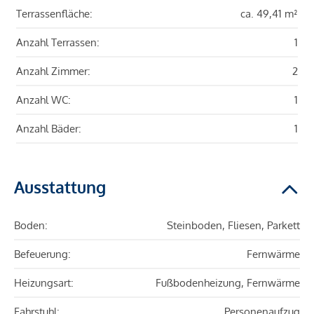
Terrassenfläche:
ca. 49,41 m²
Anzahl Terrassen:
1
Anzahl Zimmer:
2
Anzahl WC:
1
Anzahl Bäder:
1
Ausstattung
Boden:
Steinboden, Fliesen, Parkett
Befeuerung:
Fernwärme
Heizungsart:
Fußbodenheizung, Fernwärme
Fahrstuhl:
Personenaufzug