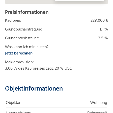
Preisinformationen
Kaufpreis
229.000 €
Grundbucheintragung:
1.1 %
Grunderwerbsteuer:
3.5 %
Was kann ich mir leisten?
Jetzt berechnen
Maklerprovision:
3,00 % des Kaufpreises zzgl. 20 % USt.
Objektinformationen
Objektart:
Wohnung
Unterobjektart:
Erdgeschoß