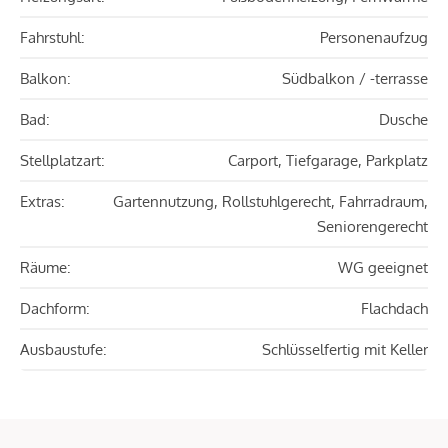
Fahrstuhl:
Personenaufzug
Balkon:
Südbalkon / -terrasse
Bad:
Dusche
Stellplatzart:
Carport, Tiefgarage, Parkplatz
Extras:
Gartennutzung, Rollstuhlgerecht, Fahrradraum,
Seniorengerecht
Räume:
WG geeignet
Dachform:
Flachdach
Ausbaustufe:
Schlüsselfertig mit Keller