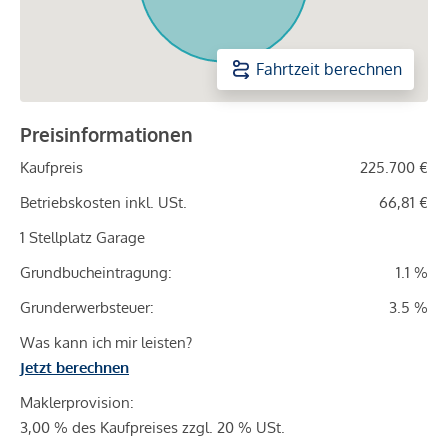
Fahrtzeit berechnen
Preisinformationen
Kaufpreis
225.700 €
Betriebskosten inkl. USt.
66,81 €
1 Stellplatz Garage
Grundbucheintragung:
1.1 %
Grunderwerbsteuer:
3.5 %
Was kann ich mir leisten?
Jetzt berechnen
Maklerprovision:
3,00 % des Kaufpreises zzgl. 20 % USt.