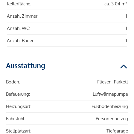
Kellerfläche:
ca. 3,04 m²
Anzahl Zimmer:
1
Anzahl WC:
1
Anzahl Bäder:
1
Ausstattung
Boden:
Fliesen, Parkett
Befeuerung:
Luftwärmepumpe
Heizungsart:
Fußbodenheizung
Fahrstuhl:
Personenaufzug
Stellplatzart:
Tiefgarage