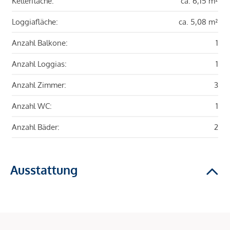
Kellerfläche:
ca. 6,15 m²
Loggiafläche:
ca. 5,08 m²
Anzahl Balkone:
1
Anzahl Loggias:
1
Anzahl Zimmer:
3
Anzahl WC:
1
Anzahl Bäder:
2
Ausstattung