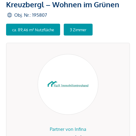
Kreuzbergl – Wohnen im Grünen
Obj. Nr.: 195807
ca. 89,46 m² Nutzfläche
3 Zimmer
Partner von Infina