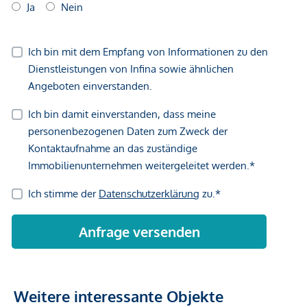
Weitere interessante Objekte