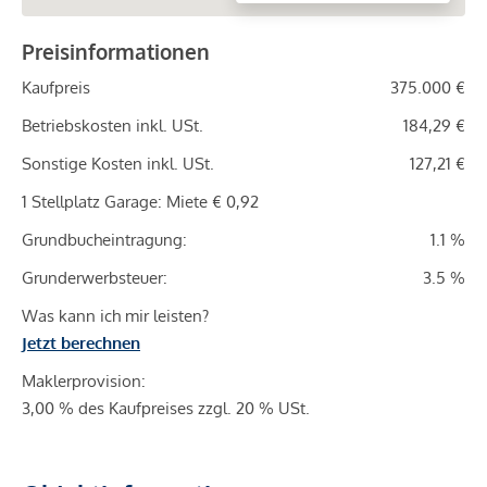
Preisinformationen
Kaufpreis
375.000 €
Betriebskosten inkl. USt.
184,29 €
Sonstige Kosten inkl. USt.
127,21 €
1 Stellplatz Garage: Miete € 0,92
Grundbucheintragung:
1.1 %
Grunderwerbsteuer:
3.5 %
Was kann ich mir leisten?
Jetzt berechnen
Maklerprovision:
3,00 % des Kaufpreises zzgl. 20 % USt.