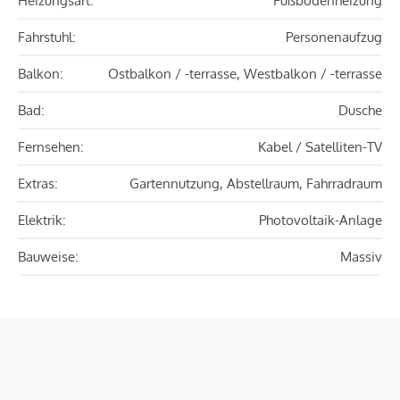
Heizungsart:
Fußbodenheizung
Fahrstuhl:
Personenaufzug
Balkon:
Ostbalkon / -terrasse, Westbalkon / -terrasse
Bad:
Dusche
Fernsehen:
Kabel / Satelliten-TV
Extras:
Gartennutzung, Abstellraum, Fahrradraum
Elektrik:
Photovoltaik-Anlage
Bauweise:
Massiv