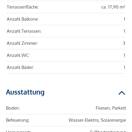
Terrassenfläche:
ca. 17,90 m²
Anzahl Balkone:
1
Anzahl Terrassen:
1
Anzahl Zimmer:
3
Anzahl WC:
1
Anzahl Bäder:
1
Ausstattung
Boden:
Fliesen, Parkett
Befeuerung:
Wasser-Elektro, Solarenergie