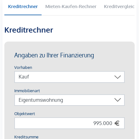
gemachten Angaben und Informationen lediglich
Kreditrechner
Mieten-Kaufen-Rechner
Kreditvergleich
unverbindliche Vorabinformationen sind und daher ohne
Gewähr erfolgen. Der Vermittler ist als Doppelmakler tätig.
Kreditrechner