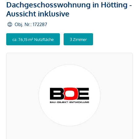
Dachgeschosswohnung in Hötting -
Aussicht inklusive
Obj. Nr.: 172287
ca. 76,15 m² Nutzfläche
3 Zimmer