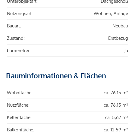
Unterobjektart:
Dachgeschoß
Nutzungsart:
Wohnen, Anlage
Bauart:
Neubau
Zustand:
Erstbezug
barrierefrei:
Ja
Rauminformationen & Flächen
Wohnfläche:
ca. 76,15 m²
Nutzfläche:
ca. 76,15 m²
Kellerfläche:
ca. 5,67 m²
Balkonfläche:
ca. 12,59 m²