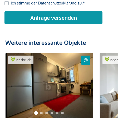
Weitere interessante Objekte
Innsbruck
Innsb