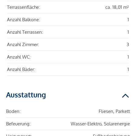
Terrassenfläche:
ca. 18,01 m²
Anzahl Balkone:
1
Anzahl Terrassen:
1
Anzahl Zimmer:
3
Anzahl WC:
1
Anzahl Bäder:
1
Ausstattung
Boden:
Fliesen, Parkett
Befeuerung:
Wasser-Elektro, Solarenergie