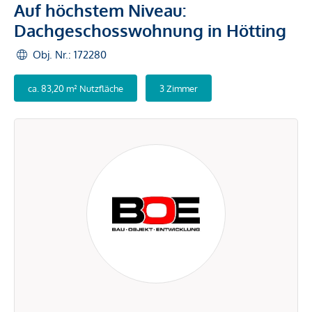
Auf höchstem Niveau:
Dachgeschosswohnung in Hötting
Obj. Nr.: 172280
ca. 83,20 m² Nutzfläche
3 Zimmer