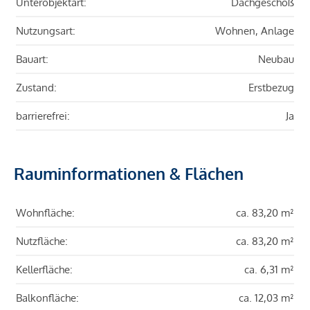
Unterobjektart:
Dachgeschoß
Nutzungsart:
Wohnen, Anlage
Bauart:
Neubau
Zustand:
Erstbezug
barrierefrei:
Ja
Rauminformationen & Flächen
Wohnfläche:
ca. 83,20 m²
Nutzfläche:
ca. 83,20 m²
Kellerfläche:
ca. 6,31 m²
Balkonfläche:
ca. 12,03 m²