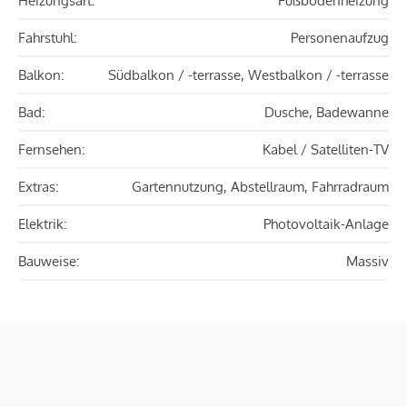
Heizungsart:
Fußbodenheizung
Fahrstuhl:
Personenaufzug
Balkon:
Südbalkon / -terrasse, Westbalkon / -terrasse
Bad:
Dusche, Badewanne
Fernsehen:
Kabel / Satelliten-TV
Extras:
Gartennutzung, Abstellraum, Fahrradraum
Elektrik:
Photovoltaik-Anlage
Bauweise:
Massiv