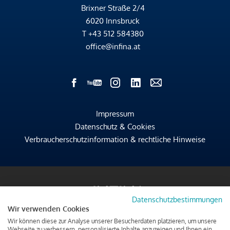
Brixner Straße 2/4
6020 Innsbruck
T
+43 512 584380
office@infina.at
Impressum
Datenschutz & Cookies
Verbraucherschutzinformation & rechtliche Hinweise
Datenschutzbestimmungen
Wir verwenden Cookies
Wir können diese zur Analyse unserer Besucherdaten platzieren, um unsere
Webseite zu verbessern, personalisierte Inhalte anzuzeigen und Ihnen ein