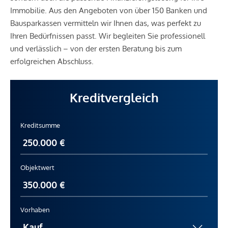
Immobilie. Aus den Angeboten von über 150 Banken und
Bausparkassen vermitteln wir Ihnen das, was perfekt zu
Ihren Bedürfnissen passt. Wir begleiten Sie professionell
und verlässlich – von der ersten Beratung bis zum
erfolgreichen Abschluss.
Kreditvergleich
Kreditsumme
Objektwert
Vorhaben