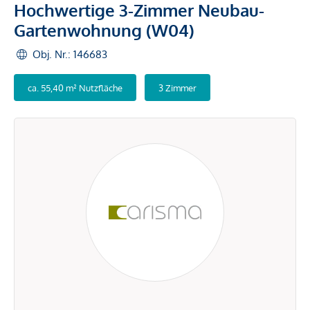
Hochwertige 3-Zimmer Neubau-
Gartenwohnung (W04)
Obj. Nr.: 146683
ca. 55,40 m² Nutzfläche
3 Zimmer