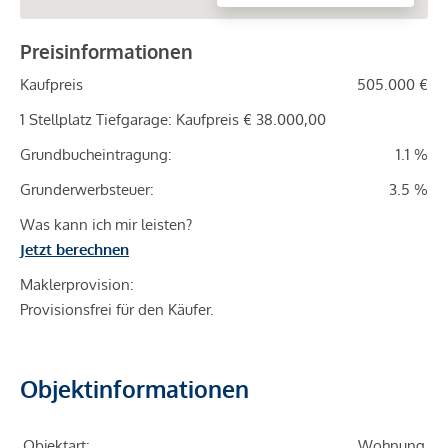
Preisinformationen
Kaufpreis
505.000 €
1 Stellplatz Tiefgarage: Kaufpreis € 38.000,00
Grundbucheintragung:
1.1 %
Grunderwerbsteuer:
3.5 %
Was kann ich mir leisten?
Jetzt berechnen
Maklerprovision:
Provisionsfrei für den Käufer.
Objektinformationen
Objektart:
Wohnung