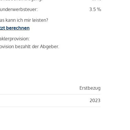
underwerbsteuer:
3.5 %
s kann ich mir leisten?
tzt berechnen
klerprovision:
ovision bezahlt der Abgeber.
Erstbezug
2023