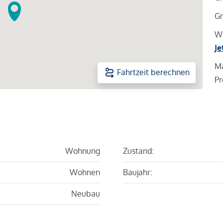
Gr
Wa
Je
Ma
Fahrtzeit berechnen
Pr
Wohnung
Zustand:
Wohnen
Baujahr:
Neubau