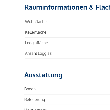
Rauminformationen & Fläc
Wohnfläche:
Kellerfläche:
Loggiafläche:
Anzahl Loggias:
Ausstattung
Boden:
Befeuerung:
Heizungsart: