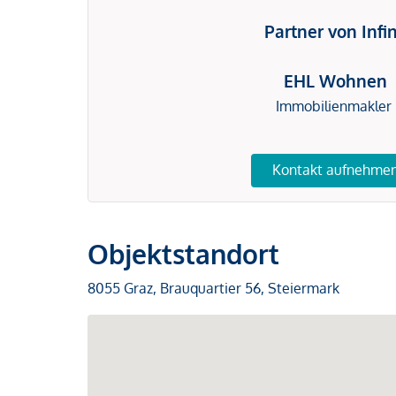
Partner von Infi
EHL Wohnen
Immobilienmakler
Kontakt aufnehme
Objektstandort
8055 Graz, Brauquartier 56, Steiermark