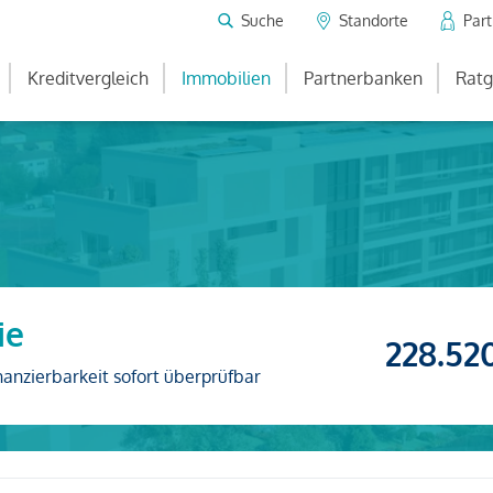
Suche
Standorte
Par
Kreditvergleich
Immobilien
Partnerbanken
Ratg
ie
228.52
nanzierbarkeit sofort überprüfbar