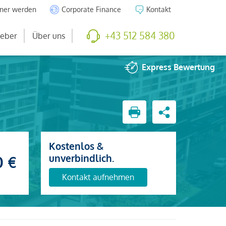
tner werden
Corporate Finance
Kontakt
+43 512 584 380
eber
Über uns
Express
Bewertung
Kostenlos &
unverbindlich.
0 €
Kontakt aufnehmen