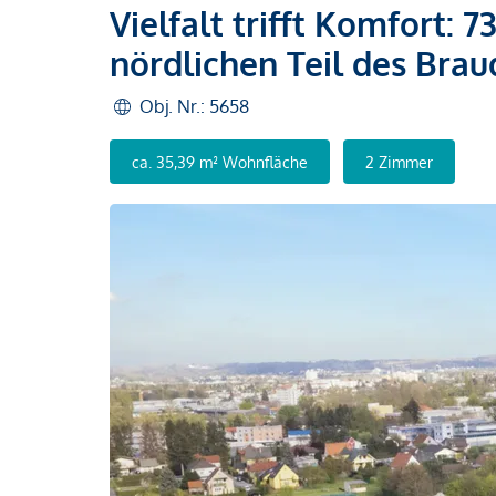
Vielfalt trifft Komfort
nördlichen Teil des Brau
Obj. Nr.: 5658
ca. 35,39 m² Wohnfläche
2 Zimmer