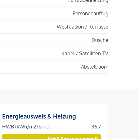
Personenaufzug
Westbalkon / -terrasse
Dusche
Kabel / Satelliten-TV
Abstellraum
Energieausweis & Heizung
HWB (kWh/m2/Jahr):
36.7
HWB Energieklasse B