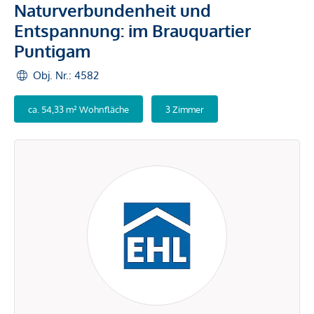
Naturverbundenheit und
Entspannung: im Brauquartier
Puntigam
Obj. Nr.: 4582
ca. 54,33 m² Wohnfläche
3 Zimmer