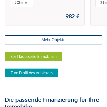
3 Zimmer
3 Zi
982 €
Mehr Objekte
Zur Hauptseite Immobilien
Zum Profil des Anbieters
Die passende Finanzierung für Ihre
Immobilie