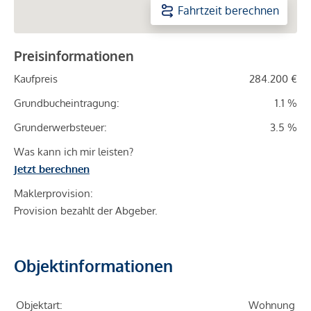
Fahrtzeit berechnen
Preisinformationen
Kaufpreis
284.200 €
Grundbucheintragung:
1.1 %
Grunderwerbsteuer:
3.5 %
Was kann ich mir leisten?
Jetzt berechnen
Maklerprovision:
Provision bezahlt der Abgeber.
Objektinformationen
Objektart:
Wohnung