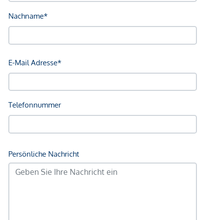
Gewähr erfolgen. Der Vermittler ist als Doppelmakler tätig.