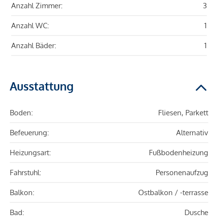
Anzahl Zimmer:
3
Anzahl WC:
1
Anzahl Bäder:
1
Ausstattung
Boden:
Fliesen, Parkett
Befeuerung:
Alternativ
Heizungsart:
Fußbodenheizung
Fahrstuhl:
Personenaufzug
Balkon:
Ostbalkon / -terrasse
Bad:
Dusche