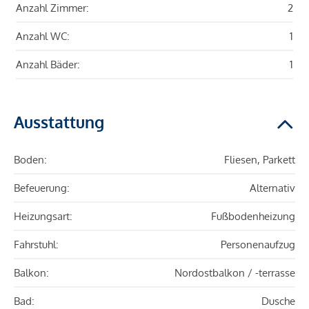
Anzahl Zimmer:
2
Anzahl WC:
1
Anzahl Bäder:
1
Ausstattung
Boden:
Fliesen, Parkett
Befeuerung:
Alternativ
Heizungsart:
Fußbodenheizung
Fahrstuhl:
Personenaufzug
Balkon:
Nordostbalkon / -terrasse
Bad:
Dusche