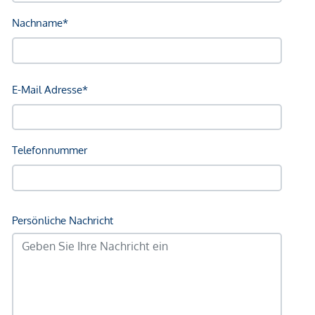
Gewähr erfolgen. Der Vermittler ist als Doppelmakler tätig.