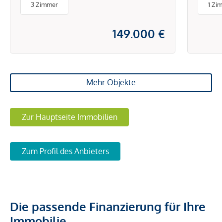
3 Zimmer
1 Zi
149.000 €
Mehr Objekte
Zur Hauptseite Immobilien
Zum Profil des Anbieters
Die passende Finanzierung für Ihre
Immobilie