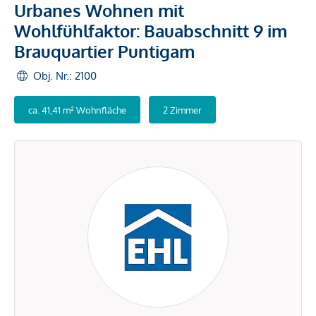
Urbanes Wohnen mit
Wohlfühlfaktor: Bauabschnitt 9 im
Brauquartier Puntigam
Obj. Nr.: 2100
ca. 41,41 m² Wohnfläche
2 Zimmer