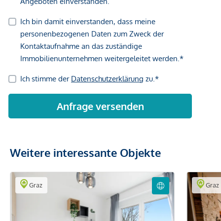
Weitere interessante Objekte
Graz
Graz