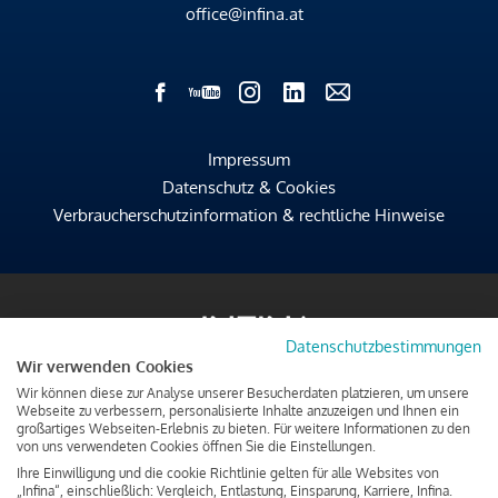
office@infina.at
Impressum
Datenschutz & Cookies
Verbraucherschutzinformation & rechtliche Hinweise
Datenschutzbestimmungen
Wir verwenden Cookies
Wir können diese zur Analyse unserer Besucherdaten platzieren, um unsere
Webseite zu verbessern, personalisierte Inhalte anzuzeigen und Ihnen ein
großartiges Webseiten-Erlebnis zu bieten. Für weitere Informationen zu den
von uns verwendeten Cookies öffnen Sie die Einstellungen.
Ihre Einwilligung und die cookie Richtlinie gelten für alle Websites von
„Infina“, einschließlich: Vergleich, Entlastung, Einsparung, Karriere, Infina.