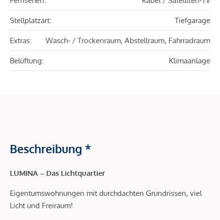
Fernsehen:
Kabel / Satelliten-TV
Stellplatzart:
Tiefgarage
Extras:
Wasch- / Trockenraum, Abstellraum, Fahrradraum
Belüftung:
Klimaanlage
Beschreibung *
LUMINA – Das Lichtquartier
Eigentumswohnungen mit durchdachten Grundrissen, viel
Licht und Freiraum!