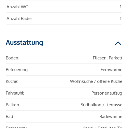
Anzahl WC:
1
Anzahl Bäder:
1
Ausstattung
Boden:
Fliesen, Parkett
Befeuerung:
Fernwärme
Küche:
Wohnküche / offene Küche
Fahrstuhl:
Personenaufzug
Balkon:
Südbalkon / -terrasse
Bad:
Badewanne