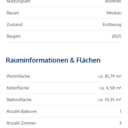
Nutzungsart:
Wohnen
Bauart:
Neubau
Zustand:
Erstbezug
Baujahr:
2025
Rauminformationen & Flächen
Wohnfläche:
ca. 81,79 m²
Kellerfläche:
ca. 4,58 m²
Balkonfläche:
ca. 14,35 m²
Anzahl Balkone:
1
Anzahl Zimmer:
3