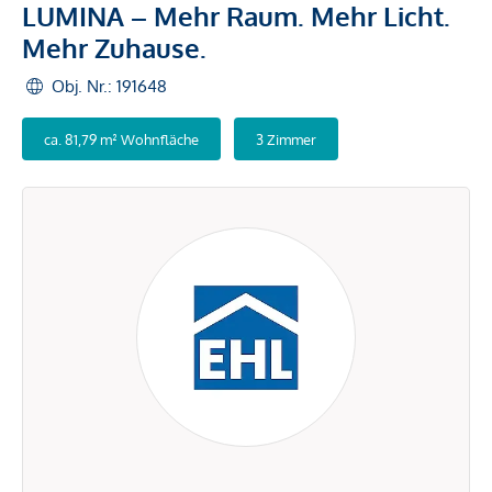
LUMINA – Mehr Raum. Mehr Licht.
Mehr Zuhause.
Obj. Nr.: 191648
ca. 81,79 m² Wohnfläche
3 Zimmer