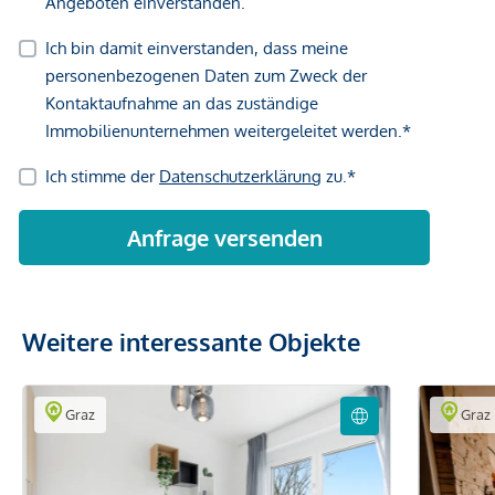
Weitere interessante Objekte
Graz
Graz