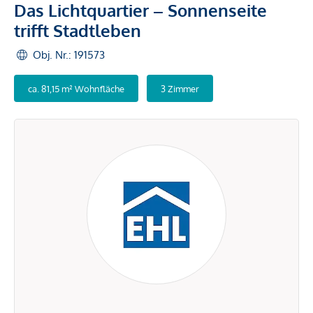
Das Lichtquartier – Sonnenseite
trifft Stadtleben
Obj. Nr.: 191573
ca. 81,15 m² Wohnfläche
3 Zimmer