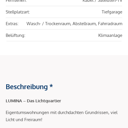
Fernsehen:
Kabel / Satelliten-TV
Stellplatzart:
Tiefgarage
Extras:
Wasch- / Trockenraum, Abstellraum, Fahrradraum
Belüftung:
Klimaanlage
Beschreibung *
LUMINA – Das Lichtquartier
Eigentumswohnungen mit durchdachten Grundrissen, viel
Licht und Freiraum!