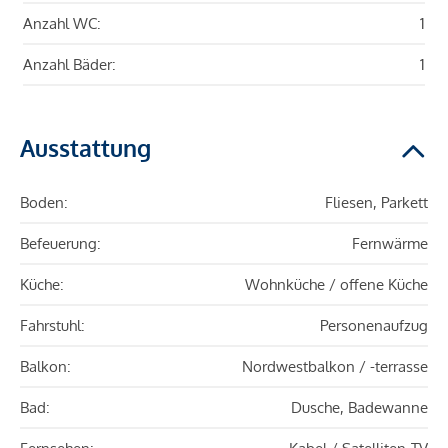
Anzahl WC:
1
Anzahl Bäder:
1
Ausstattung
Boden:
Fliesen, Parkett
Befeuerung:
Fernwärme
Küche:
Wohnküche / offene Küche
Fahrstuhl:
Personenaufzug
Balkon:
Nordwestbalkon / -terrasse
Bad:
Dusche, Badewanne