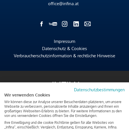
office@infina.at
Impressum
Datenschutz & Cookies
Verbraucherschutzinformation & rechtliche Hinweise
Datenschutzbestimmungen
Wir verwenden Cookies
Wir können diese zur Analyse unserer Besucherdaten platzieren, um unsere
Webseite zu verbessern, personalisierte Inhalte anzuzeigen und Ihnen ein
großartiges Webseiten-Erlebnis zu bieten. Für weitere Informationen zu den
von uns verwendeten Cookies öffnen Sie die Einstellungen.
Ihre Einwilligung und die cookie Richtlinie gelten für alle Websites von
„Infina“, einschließlich: Vergleich, Entlastung, Einsparung, Karriere, Infina.