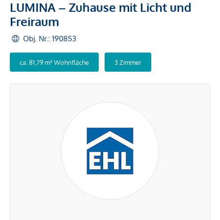
LUMINA – Zuhause mit Licht und
Freiraum
Obj. Nr.: 190853
ca. 81,79 m² Wohnfläche
3 Zimmer