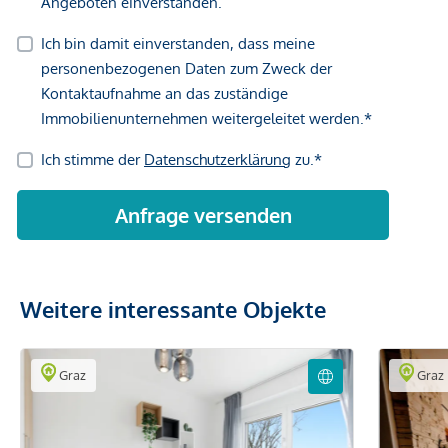
Weitere interessante Objekte
Graz
Graz