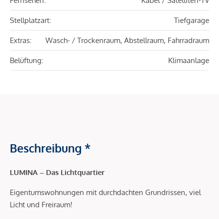
Fernsehen:
Kabel / Satelliten-TV
Stellplatzart:
Tiefgarage
Extras:
Wasch- / Trockenraum, Abstellraum, Fahrradraum
Belüftung:
Klimaanlage
Beschreibung *
LUMINA – Das Lichtquartier
Eigentumswohnungen mit durchdachten Grundrissen, viel
Licht und Freiraum!