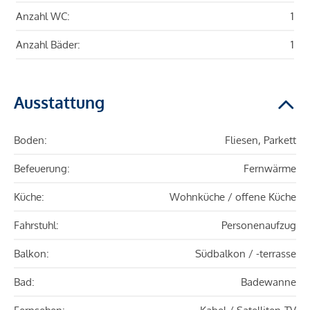
Anzahl WC:
1
Anzahl Bäder:
1
Ausstattung
Boden:
Fliesen, Parkett
Befeuerung:
Fernwärme
Küche:
Wohnküche / offene Küche
Fahrstuhl:
Personenaufzug
Balkon:
Südbalkon / -terrasse
Bad:
Badewanne