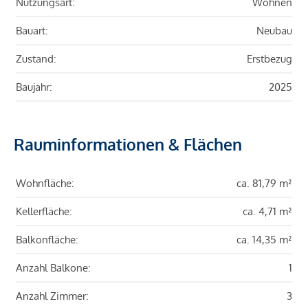
Nutzungsart:
Wohnen
Bauart:
Neubau
Zustand:
Erstbezug
Baujahr:
2025
Rauminformationen & Flächen
Wohnfläche:
ca. 81,79 m²
Kellerfläche:
ca. 4,71 m²
Balkonfläche:
ca. 14,35 m²
Anzahl Balkone:
1
Anzahl Zimmer:
3