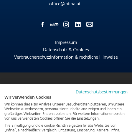
office@infina.at
Impressum
Datenschutz & Cookies
Verbraucherschutzinformation & rechtliche Hinweise
Datenschutzbestimmungen
Wir verwenden Cookies
Wir können diese zur Analyse unserer Besucherdaten platzieren, um unsere
Webseite zu verbessern, personalisierte Inhalte anzuzeigen und Ihnen ein
großartiges Webseiten-Erlebnis zu bieten. Für weitere Informationen zu den
von uns verwendeten Cookies öffnen Sie die Einstellungen.
Ihre Einwilligung und die cookie Richtlinie gelten für alle Websites von
„Infina“, einschließlich: Vergleich, Entlastung, Einsparung, Karriere, Infina.