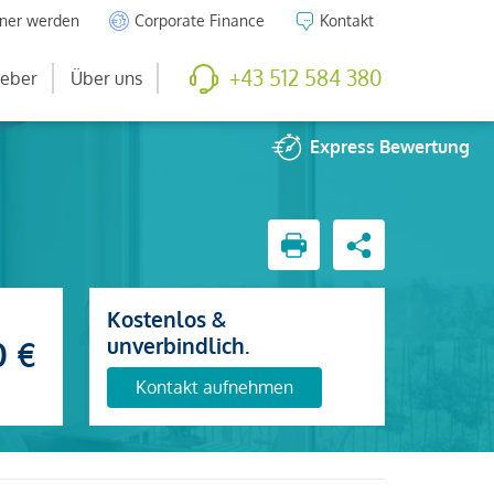
tner werden
Corporate Finance
Kontakt
+43 512 584 380
eber
Über uns
Express
Bewertung
Kostenlos &
unverbindlich.
0 €
Kontakt aufnehmen