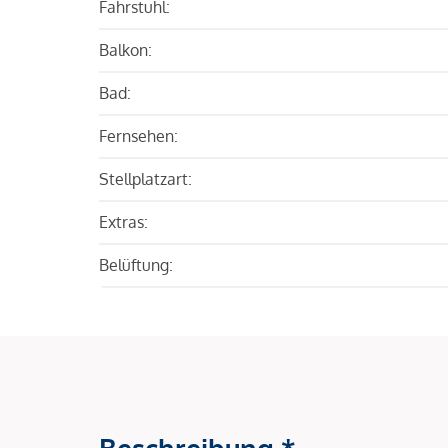
Fahrstuhl:
Balkon:
Bad:
Fernsehen:
Stellplatzart:
Extras:
Belüftung:
Beschreibung *