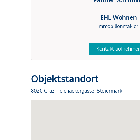
EHL Wohnen
Immobilienmakler
Kontakt aufnehme
Objektstandort
8020 Graz, Teichäckergasse, Steiermark