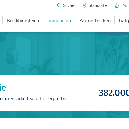
Suche
Standorte
Par
Kreditvergleich
Immobilien
Partnerbanken
Ratg
ie
382.00
nanzierbarkeit sofort überprüfbar