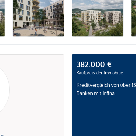
382.000 €
Kaufpreis der Immobilie
Kreditvergleich von über 1
Banken mit Infina.
na