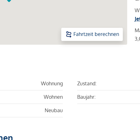
Wa
Je
Ma
Fahrtzeit berechnen
3,
Wohnung
Zustand:
Wohnen
Baujahr:
Neubau
hen