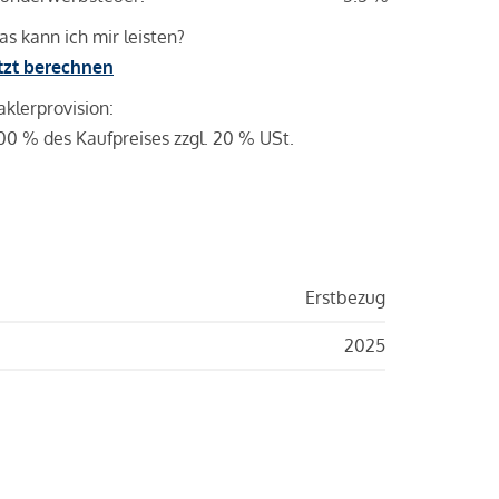
s kann ich mir leisten?
tzt berechnen
klerprovision:
00 % des Kaufpreises zzgl. 20 % USt.
Erstbezug
2025