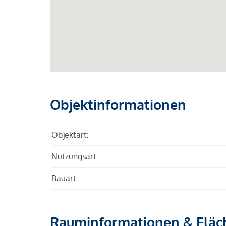
Objektinformationen
Objektart:
Nutzungsart:
Bauart:
Rauminformationen & Fläc