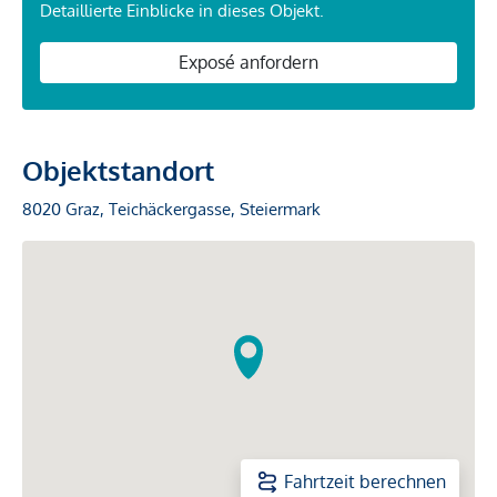
Detaillierte Einblicke in dieses Objekt.
Exposé anfordern
Objektstandort
8020 Graz, Teichäckergasse, Steiermark
Fahrtzeit berechnen