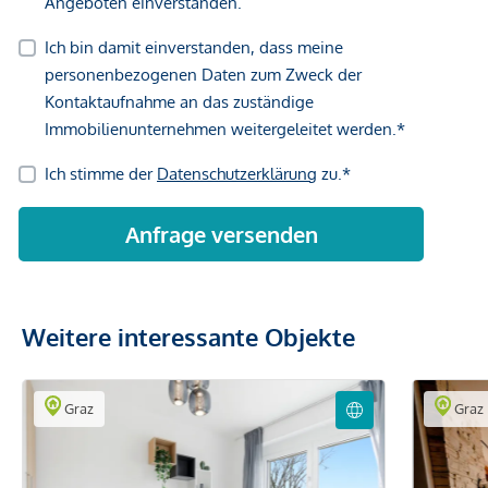
Weitere interessante Objekte
Graz
Graz