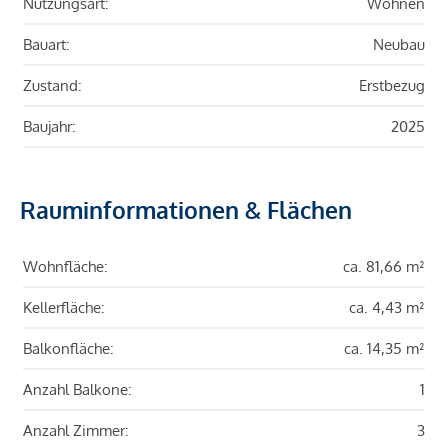
Nutzungsart:
Wohnen
Bauart:
Neubau
Zustand:
Erstbezug
Baujahr:
2025
Rauminformationen & Flächen
Wohnfläche:
ca. 81,66 m²
Kellerfläche:
ca. 4,43 m²
Balkonfläche:
ca. 14,35 m²
Anzahl Balkone:
1
Anzahl Zimmer:
3