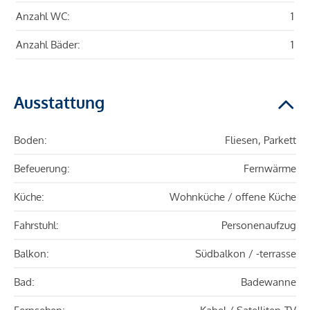
Anzahl WC:
1
Anzahl Bäder:
1
Ausstattung
Boden:
Fliesen, Parkett
Befeuerung:
Fernwärme
Küche:
Wohnküche / offene Küche
Fahrstuhl:
Personenaufzug
Balkon:
Südbalkon / -terrasse
Bad:
Badewanne