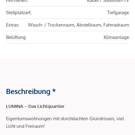
Fernsehen:
Kabel / Satelliten-TV
Stellplatzart:
Tiefgarage
Extras:
Wasch- / Trockenraum, Abstellraum, Fahrradraum
Belüftung:
Klimaanlage
Beschreibung *
LUMINA – Das Lichtquartier
Eigentumswohnungen mit durchdachten Grundrissen, viel
Licht und Freiraum!