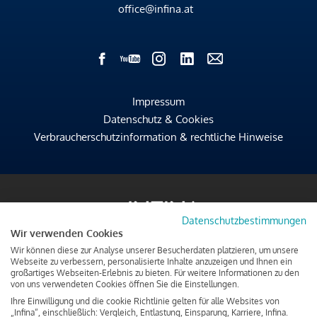
office@infina.at
Impressum
Datenschutz & Cookies
Verbraucherschutzinformation & rechtliche Hinweise
Datenschutzbestimmungen
Wir verwenden Cookies
Wir können diese zur Analyse unserer Besucherdaten platzieren, um unsere
Webseite zu verbessern, personalisierte Inhalte anzuzeigen und Ihnen ein
großartiges Webseiten-Erlebnis zu bieten. Für weitere Informationen zu den
von uns verwendeten Cookies öffnen Sie die Einstellungen.
Ihre Einwilligung und die cookie Richtlinie gelten für alle Websites von
„Infina“, einschließlich: Vergleich, Entlastung, Einsparung, Karriere, Infina.