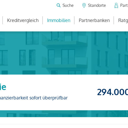
Suche
Standorte
Par
Kreditvergleich
Immobilien
Partnerbanken
Ratg
ie
294.00
nanzierbarkeit sofort überprüfbar