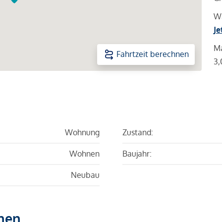
Wa
Je
Ma
Fahrtzeit berechnen
3,
Wohnung
Zustand:
Wohnen
Baujahr:
Neubau
hen