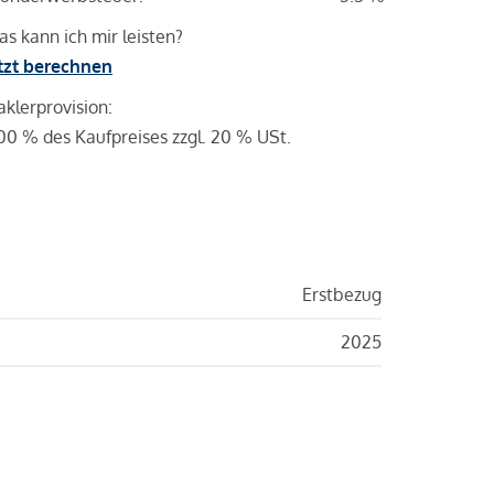
s kann ich mir leisten?
tzt berechnen
klerprovision:
00 % des Kaufpreises zzgl. 20 % USt.
Erstbezug
2025