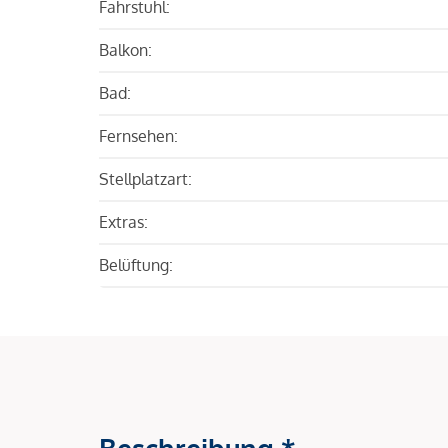
Fahrstuhl:
Balkon:
Bad:
Fernsehen:
Stellplatzart:
Extras:
Belüftung:
Beschreibung *