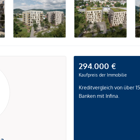
294.000 €
Kaufpreis der Immobilie
Kreditvergleich von über 1
Banken mit Infina.
na