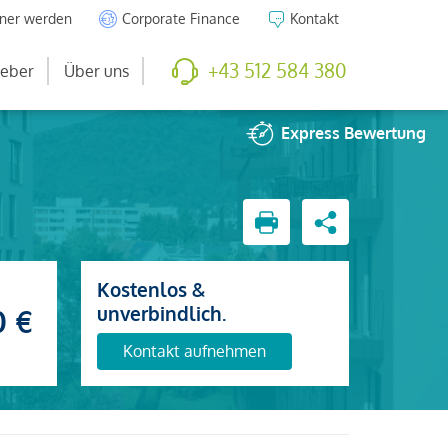
tner werden
Corporate Finance
Kontakt
+43 512 584 380
eber
Über uns
Express
Bewertung
Kostenlos &
unverbindlich.
0 €
Kontakt aufnehmen