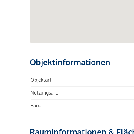
Objektinformationen
Objektart:
Nutzungsart:
Bauart:
Rauminformationen & Fläc