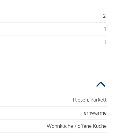
2
1
1
Fliesen, Parkett
Fernwärme
Wohnküche / offene Küche