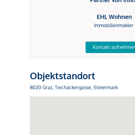
EHL Wohnen
Immobilienmakler
Kontakt aufnehme
Objektstandort
8020 Graz, Teichäckergasse, Steiermark