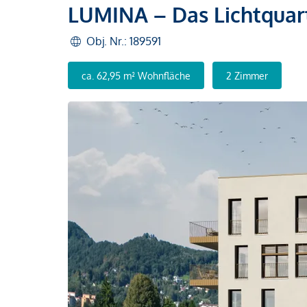
LUMINA – Das Lichtquar
Obj. Nr.: 189591
ca. 62,95 m² Wohnfläche
2 Zimmer