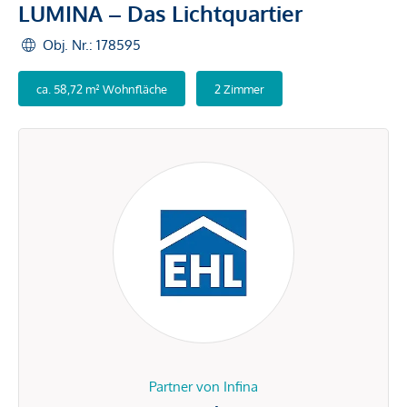
LUMINA – Das Lichtquartier
Obj. Nr.: 178595
ca. 58,72 m² Wohnfläche
2 Zimmer
Partner von Infina