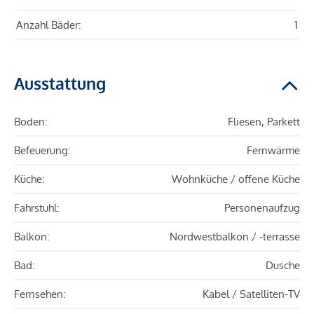
Anzahl Bäder:
1
Ausstattung
Boden:
Fliesen, Parkett
Befeuerung:
Fernwärme
Küche:
Wohnküche / offene Küche
Fahrstuhl:
Personenaufzug
Balkon:
Nordwestbalkon / -terrasse
Bad:
Dusche
Fernsehen:
Kabel / Satelliten-TV