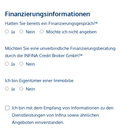
Straßenbahn <500m
Autobahnanschluss <3.250m
Bahnhof <1.000m
Flughafen <8.750m
Angaben Entfernung Luftlinie / Quelle: OpenStreetMap
*Der Vertrag kommt nicht mit der INFINA Credit Broker
GmbH zustande. Das Objekt wird von einem externen
Immobilienunternehmen angeboten. Allfällige aus dem
Vertragsabschluss resultierende Rechte sind ausschließlich
gegenüber dem anbietenden Immobilienunternehmen
geltend zu machen. Wir weisen Sie darauf hin, dass die
gemachten Angaben und Informationen lediglich
unverbindliche Vorabinformationen sind und daher ohne
Gewähr erfolgen. Der Vermittler ist als Doppelmakler tätig.