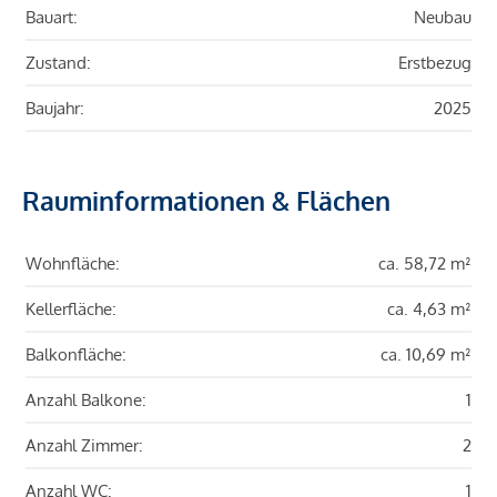
Bauart:
Neubau
Zustand:
Erstbezug
Baujahr:
2025
Rauminformationen & Flächen
Wohnfläche:
ca. 58,72 m²
Kellerfläche:
ca. 4,63 m²
Balkonfläche:
ca. 10,69 m²
Anzahl Balkone:
1
Anzahl Zimmer:
2
Anzahl WC:
1