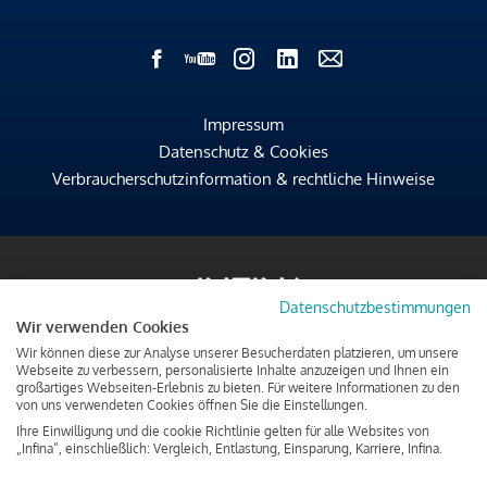
Impressum
Datenschutz & Cookies
Verbraucherschutzinformation & rechtliche Hinweise
Datenschutzbestimmungen
Wir verwenden Cookies
Wir können diese zur Analyse unserer Besucherdaten platzieren, um unsere
Webseite zu verbessern, personalisierte Inhalte anzuzeigen und Ihnen ein
großartiges Webseiten-Erlebnis zu bieten. Für weitere Informationen zu den
von uns verwendeten Cookies öffnen Sie die Einstellungen.
Ihre Einwilligung und die cookie Richtlinie gelten für alle Websites von
„Infina“, einschließlich: Vergleich, Entlastung, Einsparung, Karriere, Infina.