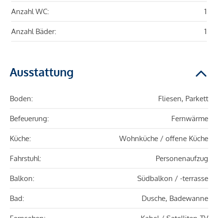
Anzahl WC:
1
Anzahl Bäder:
1
Ausstattung
Boden:
Fliesen, Parkett
Befeuerung:
Fernwärme
Küche:
Wohnküche / offene Küche
Fahrstuhl:
Personenaufzug
Balkon:
Südbalkon / -terrasse
Bad:
Dusche, Badewanne