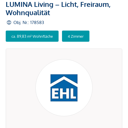
LUMINA Living – Licht, Freiraum,
Wohnqualität
Obj. Nr.: 178583
ca. 89,83 m² Wohnfläche
4 Zimmer