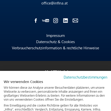
office@infina.at
Impressum
Datenschutz & Cookies
Verbraucherschutzinformation & rechtliche Hinweise
Datenschutzbestimmungen
Wir verwenden Cookies
Wir können diese zur Analyse unserer Besucherdaten platzieren, um unsere
Webseite zu verbessern, personalisierte Inhalte anzuzeigen und Ihnen ein
großartiges Webseiten-Erlebnis zu bieten. Für weitere Informationen zu den
von uns verwendeten Cookies öffnen Sie die Einstellungen.
Ihre Einwilligung und die cookie Richtlinie gelten für alle Websites von
„Infina“, einschließlich: Vergleich, Entlastung, Einsparung, Karriere, Infina.