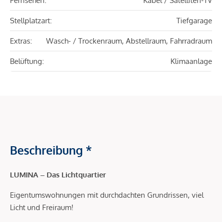
Fernsehen:
Kabel / Satelliten-TV
Stellplatzart:
Tiefgarage
Extras:
Wasch- / Trockenraum, Abstellraum, Fahrradraum
Belüftung:
Klimaanlage
Beschreibung *
LUMINA – Das Lichtquartier
Eigentumswohnungen mit durchdachten Grundrissen, viel
Licht und Freiraum!