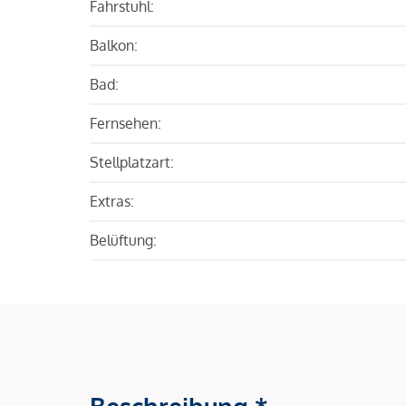
Fahrstuhl:
Balkon:
Bad:
Fernsehen:
Stellplatzart:
Extras:
Belüftung:
Beschreibung *