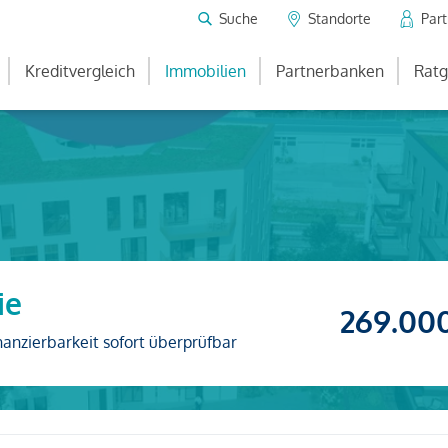
Suche
Standorte
Par
Kreditvergleich
Immobilien
Partnerbanken
Ratg
ie
269.00
nanzierbarkeit sofort überprüfbar