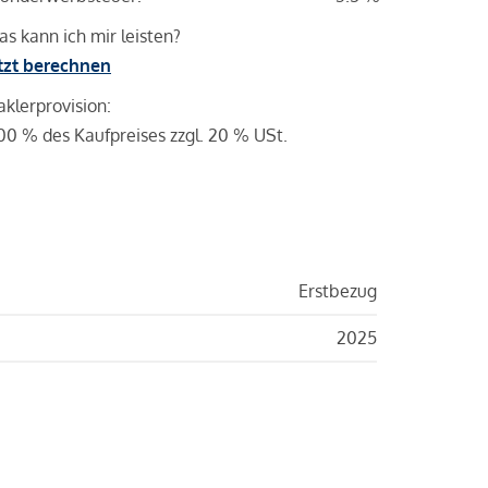
s kann ich mir leisten?
tzt berechnen
klerprovision:
00 % des Kaufpreises zzgl. 20 % USt.
Erstbezug
2025