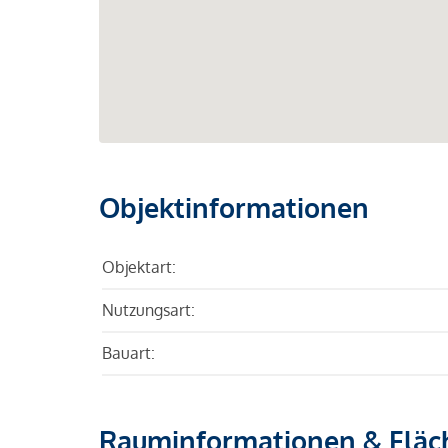
Objektinformationen
Objektart:
Nutzungsart:
Bauart:
Rauminformationen & Fläc