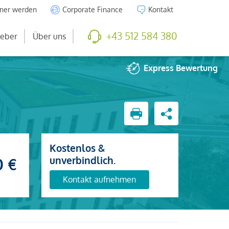
tner werden
Corporate Finance
Kontakt
+43 512 584 380
eber
Über uns
Express
Bewertung
Kostenlos &
unverbindlich.
0 €
Kontakt aufnehmen