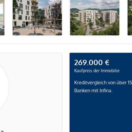
269.000 €
Kaufpreis der Immobilie
Kreditvergleich von über 1
Banken mit Infina.
na