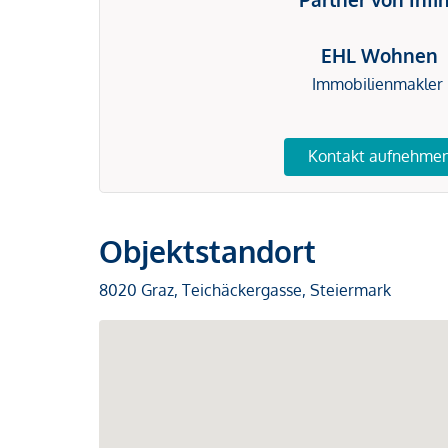
EHL Wohnen
Immobilienmakler
Kontakt aufnehme
Objektstandort
8020 Graz, Teichäckergasse, Steiermark